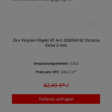
Ziro Vinylan Objekt KF Art. 026034142 Victoria
Eiche 2 mm
Verpackungseinheit:
5.852
Preis pro VPE:
248,12 €*
42,40 €*
/
Tiefpreis anfragen