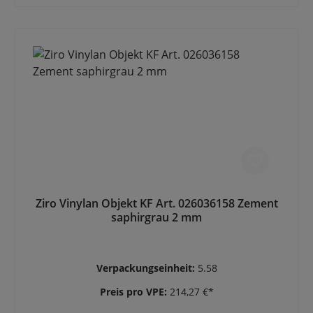
Ziro Vinylan Objekt KF Art. 026036158 Zement
saphirgrau 2 mm
Verpackungseinheit:
5.58
Preis pro VPE:
214,27 €*