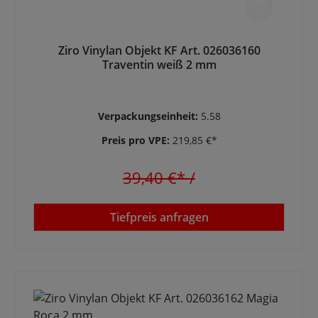
Ziro Vinylan Objekt KF Art. 026036160
Traventin weiß 2 mm
Verpackungseinheit:
5.58
Preis pro VPE:
219,85 €*
39,40 €*
/
Tiefpreis anfragen