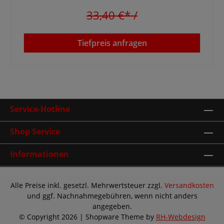
33,40 €*
/
Tiefpreis anfragen
Service-Hotline
Shop Service
Informationen
Alle Preise inkl. gesetzl. Mehrwertsteuer zzgl.
Versandkosten
und ggf. Nachnahmegebühren, wenn nicht anders
angegeben.
© Copyright 2026 | Shopware Theme by
RH-Webdesign