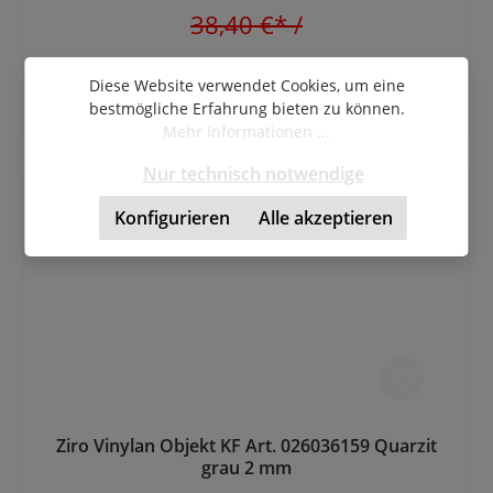
38,40 €*
/
Tiefpreis anfragen
Diese Website verwendet Cookies, um eine
bestmögliche Erfahrung bieten zu können.
Mehr Informationen ...
Nur technisch notwendige
Konfigurieren
Alle akzeptieren
Ziro Vinylan Objekt KF Art. 026036159 Quarzit
grau 2 mm