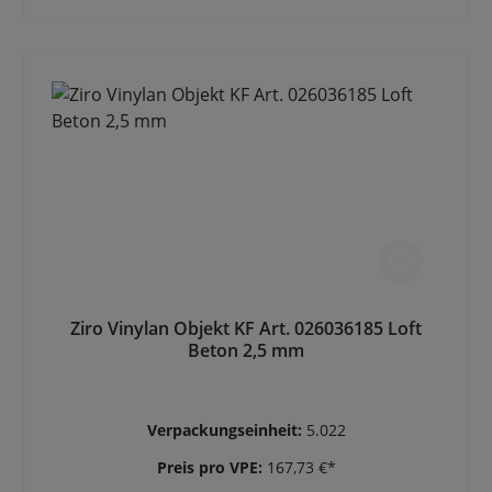
Ziro Vinylan Objekt KF Art. 026036185 Loft
Beton 2,5 mm
Verpackungseinheit:
5.022
Preis pro VPE:
167,73 €*