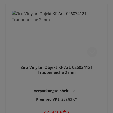
Ziro Vinylan Objekt KF Art. 026034121
Traubeneiche 2 mm
Verpackungseinheit:
5.852
Preis pro VPE:
259,83 €*
44,40 €*
/