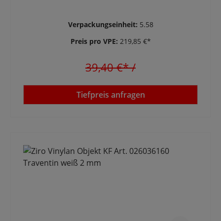
Verpackungseinheit:
5.58
Preis pro VPE:
219,85 €*
39,40 €*
/
Tiefpreis anfragen