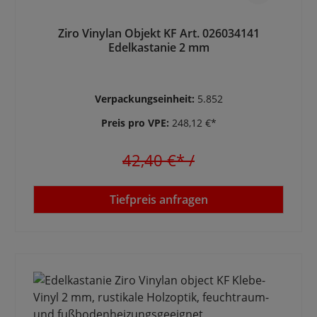
Ziro Vinylan Objekt KF Art. 026034141
Edelkastanie 2 mm
Verpackungseinheit:
5.852
Preis pro VPE:
248,12 €*
42,40 €*
/
Tiefpreis anfragen