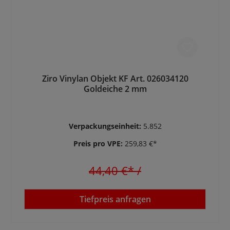
Ziro Vinylan Objekt KF Art. 026034120
Goldeiche 2 mm
Verpackungseinheit:
5.852
Preis pro VPE:
259,83 €*
44,40 €*
/
Tiefpreis anfragen