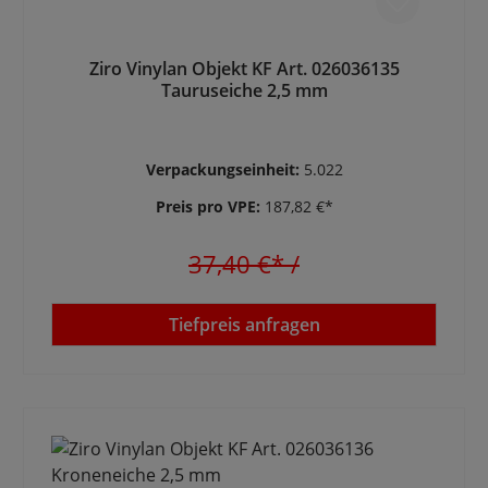
Ziro Vinylan Objekt KF Art. 026036135
Tauruseiche 2,5 mm
Verpackungseinheit:
5.022
Preis pro VPE:
187,82 €*
37,40 €*
/
Tiefpreis anfragen