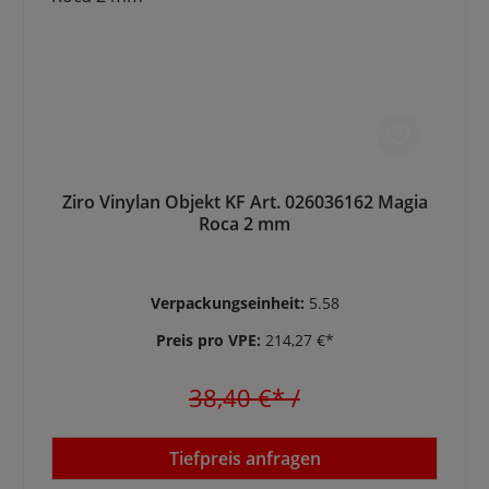
Ziro Vinylan Objekt KF Art. 026036162 Magia
Roca 2 mm
Verpackungseinheit:
5.58
Preis pro VPE:
214,27 €*
38,40 €*
/
Tiefpreis anfragen