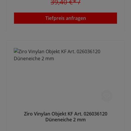
39,40 €*
/
Tiefpreis anfragen
Ziro Vinylan Objekt KF Art. 026036120
Düneneiche 2 mm