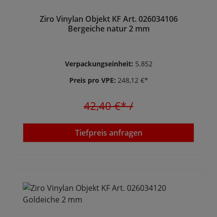
Ziro Vinylan Objekt KF Art. 026034106
Bergeiche natur 2 mm
Verpackungseinheit:
5.852
Preis pro VPE:
248,12 €*
42,40 €*
/
Tiefpreis anfragen