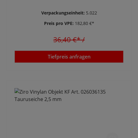
Verpackungseinheit:
5.022
Preis pro VPE:
182,80 €*
36,40 €*
/
Tiefpreis anfragen