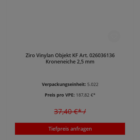
Ziro Vinylan Objekt KF Art. 026036136
Kroneneiche 2,5 mm
Verpackungseinheit:
5.022
Preis pro VPE:
187,82 €*
37,40 €*
/
Tiefpreis anfragen