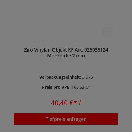
Ziro Vinylan Objekt KF Art. 026036124
Moorbirke 2 mm
Verpackungseinheit:
3.976
Preis pro VPE:
160,63 €*
40,40 €*
/
Tiefpreis anfragen