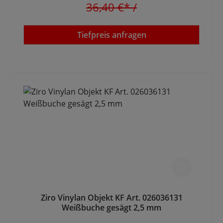
36,40 €*
/
Tiefpreis anfragen
Ziro Vinylan Objekt KF Art. 026036131
Weißbuche gesägt 2,5 mm