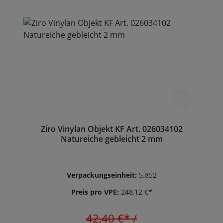
Ziro Vinylan Objekt KF Art. 026034102
Natureiche gebleicht 2 mm
Verpackungseinheit:
5.852
Preis pro VPE:
248,12 €*
42,40 €*
/