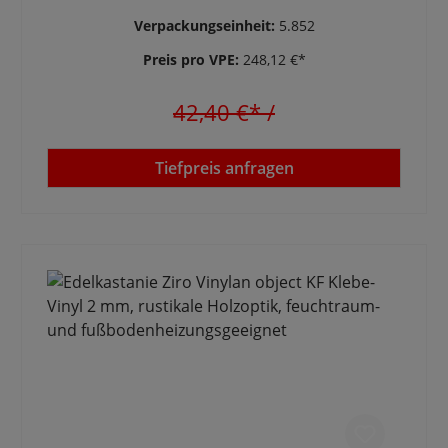
Verpackungseinheit:
5.852
Preis pro VPE:
248,12 €*
42,40 €*
/
Tiefpreis anfragen