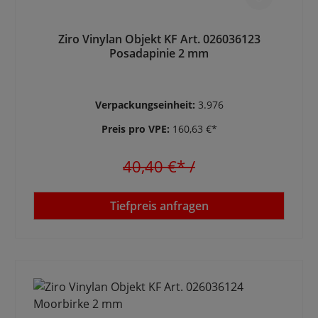
Ziro Vinylan Objekt KF Art. 026036123
Posadapinie 2 mm
Verpackungseinheit:
3.976
Preis pro VPE:
160,63 €*
40,40 €*
/
Tiefpreis anfragen