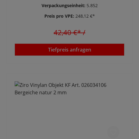
Verpackungseinheit:
5.852
Preis pro VPE:
248,12 €*
42,40 €*
/
Tiefpreis anfragen