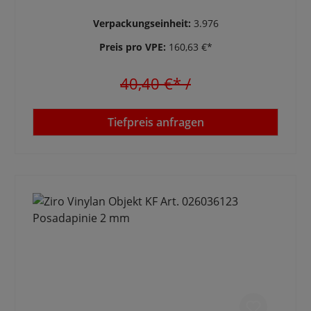
Verpackungseinheit:
3.976
Preis pro VPE:
160,63 €*
40,40 €*
/
Tiefpreis anfragen