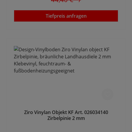
Tiefpreis anfragen
Ziro Vinylan Objekt KF Art. 026034140
Zirbelpinie 2 mm