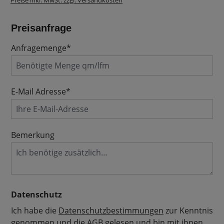
Preise inkl. MwSt. zzgl. Versandkosten
Preisanfrage
Anfragemenge*
E-Mail Adresse*
Bemerkung
Datenschutz
Ich habe die
Datenschutzbestimmungen
zur Kenntnis
genommen und die
AGB
gelesen und bin mit ihnen