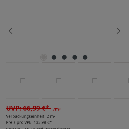
Bildergalerie überspringen
UVP: 66,99 €*
/m²
Verpackungseinheit:
2 m²
Preis pro VPE:
133,98 €*