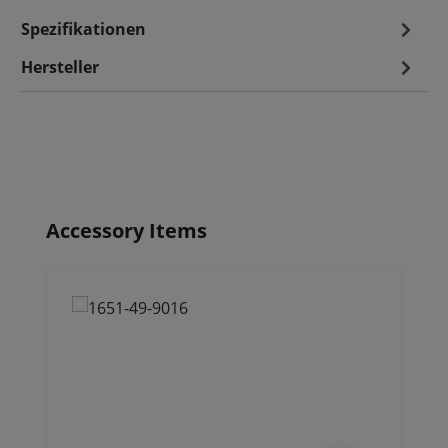
Spezifikationen
Hersteller
Produktgalerie überspringen
Accessory Items