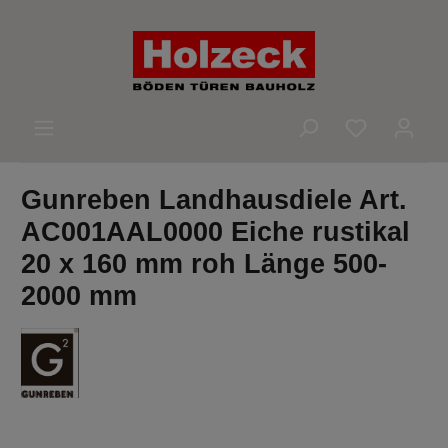
alt springen
Du hast 0 
Gunreben Landhausdiele Art.
AC001AAL0000 Eiche rustikal
20 x 160 mm roh Länge 500-
2000 mm