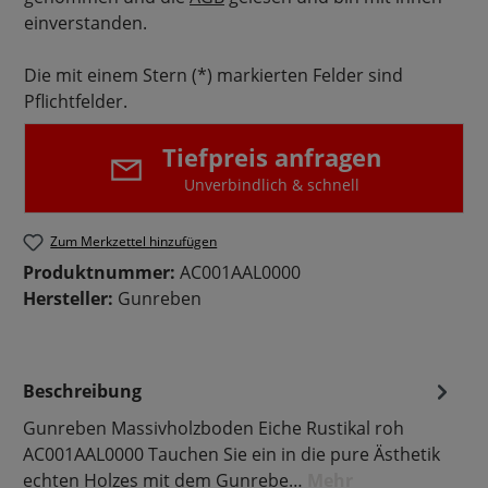
einverstanden.
Die mit einem Stern (*) markierten Felder sind
Pflichtfelder.
Tiefpreis anfragen
Unverbindlich & schnell
Zum Merkzettel hinzufügen
Produktnummer:
AC001AAL0000
Hersteller:
Gunreben
Beschreibung
Gunreben Massivholzboden Eiche Rustikal roh
AC001AAL0000 Tauchen Sie ein in die pure Ästhetik
echten Holzes mit dem Gunrebe…
Mehr