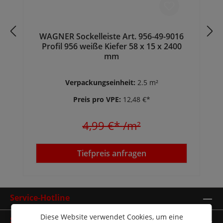
WAGNER Sockelleiste Art. 956-49-9016
Profil 956 weiße Kiefer 58 x 15 x 2400
mm
Verpackungseinheit:
2.5 m²
Preis pro VPE:
12,48 €*
4,99 €*
/m²
Tiefpreis anfragen
Service-Hotline
Diese Website verwendet Cookies, um eine
Shop Service