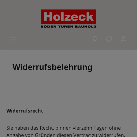
alt springen
Du hast 0 
Widerrufsbelehrung
Widerrufsrecht
Sie haben das Recht, binnen vierzehn Tagen ohne
Angabe von Gründen diesen Vertrag zu widerrufen.