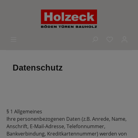
alt springen
Du hast 0 
Datenschutz
§ 1 Allgemeines
Ihre personenbezogenen Daten (z.B. Anrede, Name,
Anschrift, E-Mail-Adresse, Telefonnummer,
Bankverbindung, Kreditkartennummer) werden von