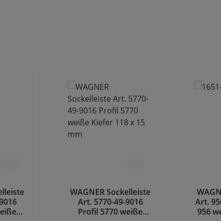
leiste
WAGNER Sockelleiste
WAGNE
-9016
Art. 5770-49-9016
Art. 95
weiße
Profil 5770 weiße
956 we