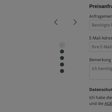
Preisanfr
Anfrageme
E-Mail Adre
Bemerkung
Datenschu
Ich habe di
und die
AG