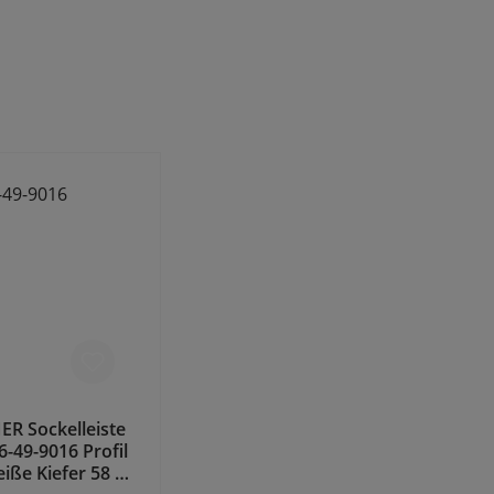
R Sockelleiste
6-49-9016 Profil
iße Kiefer 58 x