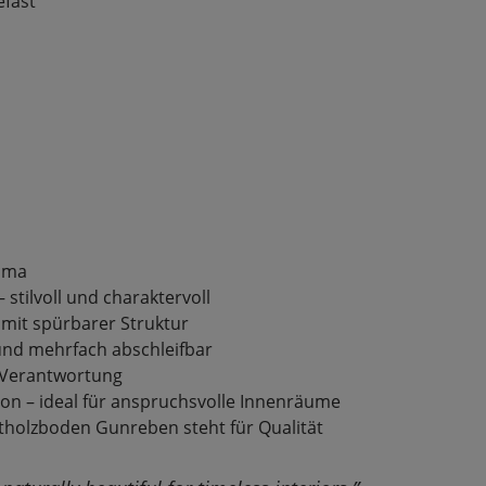
efast
lima
 stilvoll und charaktervoll
 mit spürbarer Struktur
und mehrfach abschleifbar
t Verantwortung
on – ideal für anspruchsvolle Innenräume
holzboden Gunreben steht für Qualität