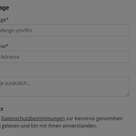
age
nge*
sse*
tz
e
Datenschutzbestimmungen
zur Kenntnis genommen
B
gelesen und bin mit ihnen einverstanden.