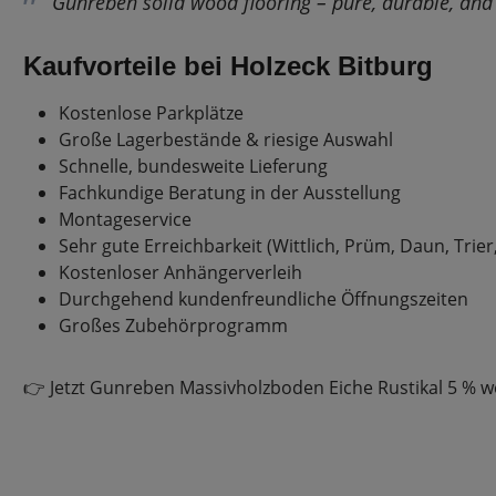
“Gunreben solid wood flooring – pure, durable, and n
Kaufvorteile bei Holzeck Bitburg
Kostenlose Parkplätze
Große Lagerbestände & riesige Auswahl
Schnelle, bundesweite Lieferung
Fachkundige Beratung in der Ausstellung
Montageservice
Sehr gute Erreichbarkeit (Wittlich, Prüm, Daun, Trier
Kostenloser Anhängerverleih
Durchgehend kundenfreundliche Öffnungszeiten
Großes Zubehörprogramm
👉 Jetzt Gunreben Massivholzboden Eiche Rustikal 5 % w