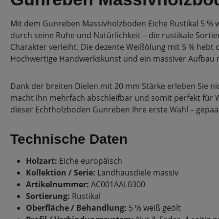
Mit dem Gunreben Massivholzboden Eiche Rustikal 5 % we
durch seine Ruhe und Natürlichkeit – die rustikale Sor
Charakter verleiht. Die dezente Weißölung mit 5 % hebt d
Hochwertige Handwerkskunst und ein massiver Aufbau ma
Dank der breiten Dielen mit 20 mm Stärke erleben Sie ni
macht ihn mehrfach abschleifbar und somit perfekt für 
dieser Echtholzboden Gunreben Ihre erste Wahl – gepaar
Technische Daten
Holzart:
Eiche europäisch
Kollektion / Serie:
Landhausdiele massiv
Artikelnummer:
AC001AAL0300
Sortierung:
Rustikal
Oberfläche / Behandlung:
5 % weiß geölt