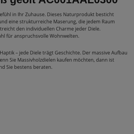
fühl in Ihr Zuhause. Dieses Naturprodukt besticht
n und eine strukturreiche Maserung, die jedem Raum
treicht den individuellen Charme jeder Diele.
ahl für anspruchsvolle Wohnwelten.
Haptik – jede Diele trägt Geschichte. Der massive Aufbau
enn Sie Massivholzdielen kaufen möchten, dann ist
nd Sie bestens beraten.