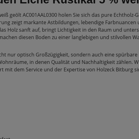
iß geölt AC001AAL0300 holen Sie sich das pure Echtholz-Ge
tierung zeigt markante Astbildungen, lebendige Farbnuance
as Holz sanft auf, bringt Lichtigkeit in den Raum und unters
chen diesen Boden zu einer langlebigen und stilvollen W
cht nur optisch Großzügigkeit, sondern auch eine spürbare 
Wohnräume, in denen Qualität und Nachhaltigkeit zählen. W
t mit dem Service und der Expertise von Holzeck Bitburg si