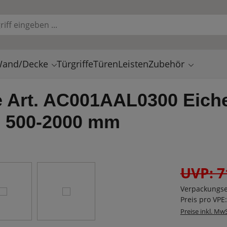
and/Decke
Türgriffe
Türen
Leisten
Zubehör
Art. AC001AAL0300 Eiche 
e 500-2000 mm
UVP: 7
Verpackungse
Preis pro VPE
Preise inkl. Mw