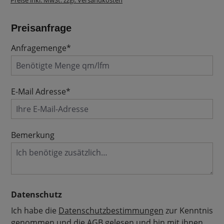
Preise inkl. MwSt. zzgl. Versandkosten
Preisanfrage
Anfragemenge*
E-Mail Adresse*
Bemerkung
Datenschutz
Ich habe die
Datenschutzbestimmungen
zur Kenntnis
genommen und die
AGB
gelesen und bin mit ihnen