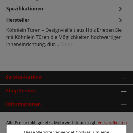
Spezifikationen
Hersteller
Köhnlein Türen – Designvielfalt aus Holz Erleben Sie
mit Köhnlein Türen die Möglichkeiten hochwertiger
Inneneinrichtung, dur…
Mehr
Service-Hotline
Shop Service
Informationen
Alle Preise inkl. gesetzl. Mehrwertsteuer zzgl.
Versandkosten
und ggf. Nachnahmegebühren, wenn nicht anders
Diese Website verwendet Cookies, um eine