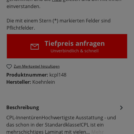
einverstanden.
Die mit einem Stern (*) markierten Felder sind
Pflichtfelder.
Tiefpreis anfragen
Unverbindlich & schnell
Zum Merkzettel hinzufügen
Produktnummer:
kcpl148
Hersteller:
Koehnlein
Beschreibung
CPL-InnentürenHochwertigste Ausstattung - und
das schon in der Standardklasse!CPL ist ein
mehrschichtiges Laminat mit vielen…
Mehr