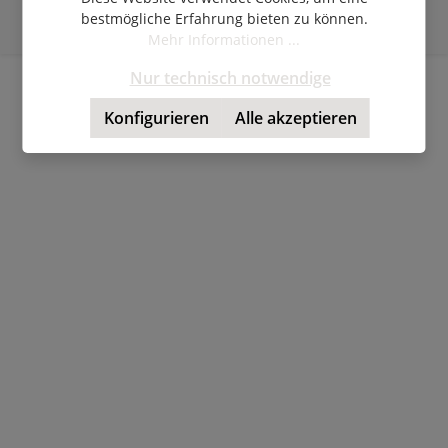
angegeben.
bestmögliche Erfahrung bieten zu können.
© Copyright 2026 | Shopware Theme by
RH-Webdesign
Mehr Informationen ...
Nur technisch notwendige
Konfigurieren
Alle akzeptieren