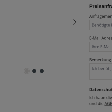
Preisanfr
Anfrageme
E-Mail Adre
Bemerkung
Datenschu
Ich habe di
und die
AG