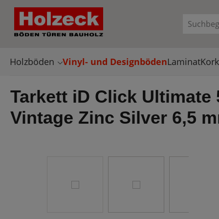
en
Zur Suche springen
Holzböden
Vinyl- und Designböden
Laminat
Kor
Tarkett iD Click Ultimate
Vintage Zinc Silver 6,5 
Bildergalerie überspringen