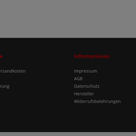
e
Informationen
Versandkosten
Impressum
AGB
ärung
Datenschutz
Hersteller
Widerrufsbelehrungen