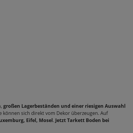
n
,
großen Lagerbeständen und einer riesigen Auswahl
e können sich direkt vom Dekor überzeugen. Auf
Luxemburg, Eifel, Mosel
.
Jetzt Tarkett Boden bei