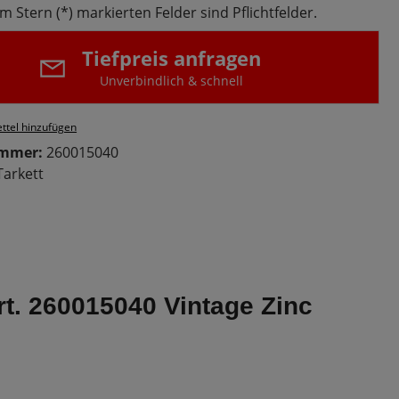
m Stern (*) markierten Felder sind Pflichtfelder.
Tiefpreis anfragen
Unverbindlich & schnell
ttel hinzufügen
ummer:
260015040
Tarkett
rt. 260015040 Vintage Zinc