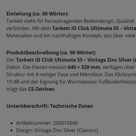
Einleitung (ca. 60 Wörter):
Tarkett steht für herausragendes Bodendesign, Qualität
verbinden. Mit dem
Tarkett iD Click Ultimate 55 – Vinta
Materialien und ein nachhaltiges Konzept, das über viele
Produktbeschreibung (ca. 90 Wörter):
Der
Tarkett iD Click Ultimate 55 – Vintage Zinc Silve
Dekor. Die Fliesen messen
640 × 320 mm
, verfügen über
Struktur mit 4-seitiger Fase und Mikrofase. Das Klicksy
19 dB und der Eignung für Warmwasser-Fußbodenheizung b
trägt das
CE-Zeichen
.
Unterüberschrift: Technische Daten
Artikelnummer: 260015040
Design: Vintage Zinc Silver (Classics)