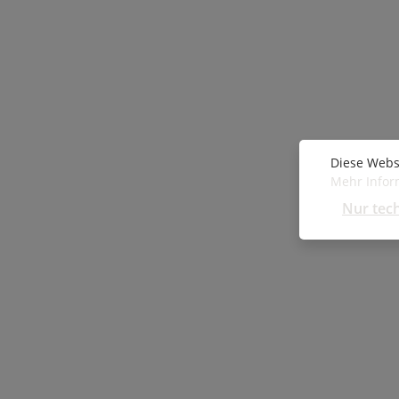
Diese Webs
Mehr Inform
Nur tec