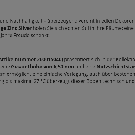
 und Nachhaltigkeit – überzeugend vereint in edlen Dekore
ge Zinc Silver
holen Sie sich echten Stil in Ihre Räume: eine 
 Jahre Freude schenkt.
r (Artikelnummer 260015040)
präsentiert sich in der Kollekt
 eine
Gesamthöhe von 6,50 mm
und eine
Nutzschichtstä
stem ermöglicht eine einfache Verlegung, auch über besteh
is maximal 27 °C überzeugt dieser Boden technisch und opt