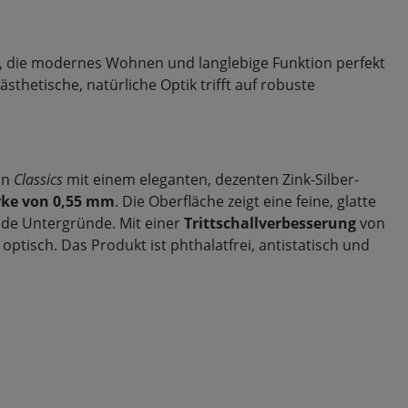
n, die modernes Wohnen und langlebige Funktion perfekt
ästhetische, natürliche Optik trifft auf robuste
ion
Classics
mit einem eleganten, dezenten Zink-Silber-
rke von 0,55 mm
. Die Oberfläche zeigt eine feine, glatte
ende Untergründe. Mit einer
Trittschallverbesserung
von
isch. Das Produkt ist phthalatfrei, antistatisch und