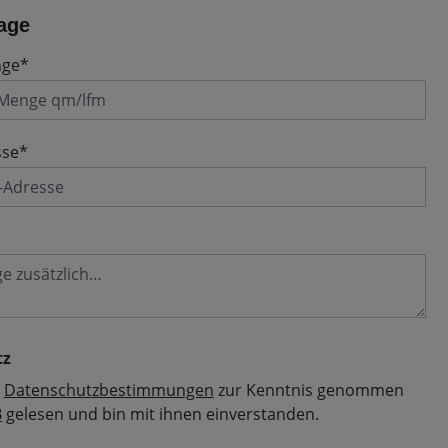
age
nge*
sse*
tz
e
Datenschutzbestimmungen
zur Kenntnis genommen
B
gelesen und bin mit ihnen einverstanden.