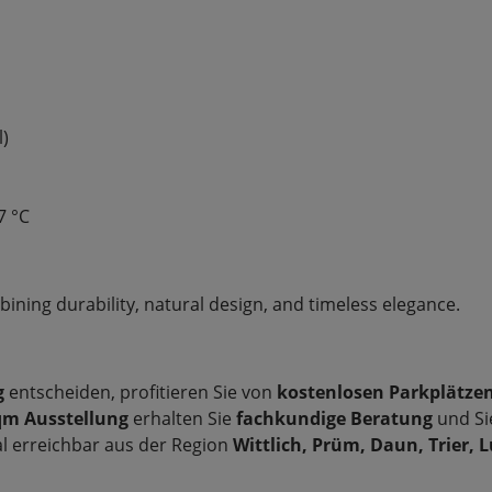
l)
7 °C
bining durability, natural design, and timeless elegance.
g
entscheiden, profitieren Sie von
kostenlosen Parkplätze
qm Ausstellung
erhalten Sie
fachkundige Beratung
und Si
eal erreichbar aus der Region
Wittlich, Prüm, Daun, Trier, 