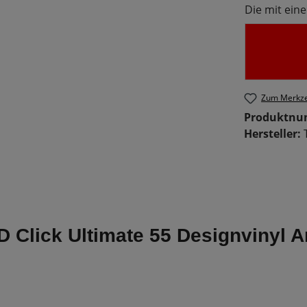
Die mit eine
Zum Merkze
Produktn
Hersteller:
D Click Ultimate 55 Designvinyl A