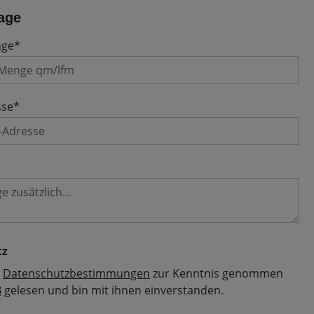
age
nge*
sse*
tz
e
Datenschutzbestimmungen
zur Kenntnis genommen
B
gelesen und bin mit ihnen einverstanden.