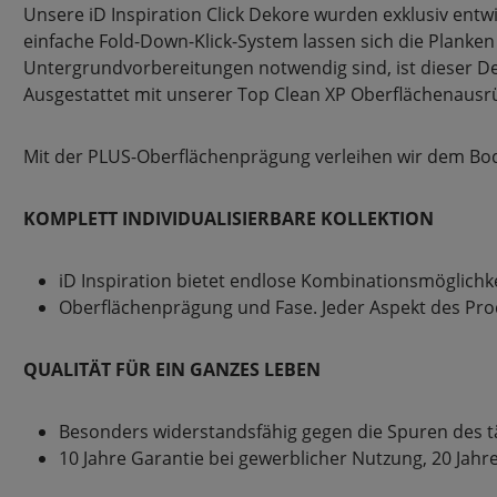
Unsere iD Inspiration Click Dekore wurden exklusiv ent
einfache Fold-Down-Klick-System lassen sich die Planken
Untergrundvorbereitungen notwendig sind, ist dieser De
Ausgestattet mit unserer Top Clean XP Oberflächenausrü
Mit der PLUS-Oberflächenprägung verleihen wir dem Bod
KOMPLETT INDIVIDUALISIERBARE KOLLEKTION
iD Inspiration bietet endlose Kombinationsmöglichk
Oberflächenprägung und Fase. Jeder Aspekt des Produk
QUALITÄT FÜR EIN GANZES LEBEN
Besonders widerstandsfähig gegen die Spuren des tä
10 Jahre Garantie bei gewerblicher Nutzung, 20 Jah