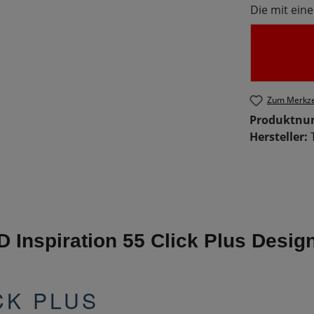
Die mit eine
Zum Merkze
Produktn
Hersteller:
D Inspiration 55 Click Plus Desig
CK PLUS