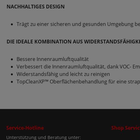
NACHHALTIGES DESIGN
Trägt zu einer sicheren und gesunden Umgebung be
DIE IDEALE KOMBINATION AUS WIDERSTANDSFÄHIGK
Bessere Innenraumluftqualität
Verbessert die Innenraumluftqualität, dank VOC- E
Widerstandsfähig und leicht zu reinigen
TopCleanXP™ Oberflächenbehandlung für eine strapa
Service-Hotline
Shop Servic
Unterstützung und Beratung unter: