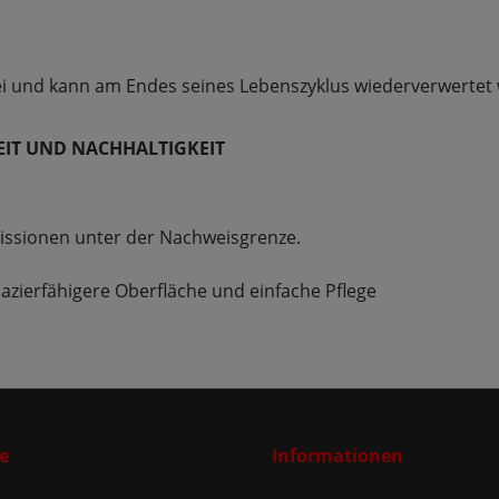
i und kann am Endes seines Lebenszyklus wiederverwertet
EIT
UND NACHHALTIGKEIT
missionen unter der Nachweisgrenze.
zierfähigere Oberfläche und einfache Pflege
e
Informationen