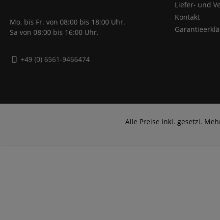
Liefer- und 
Kontakt
Mo. bis Fr. von 08:00 bis 18:00 Uhr.
Garantieerkl
Sa von 08:00 bis 16:00 Uhr.
+49 (0) 6561-9466474
Alle Preise inkl. gesetzl. Me