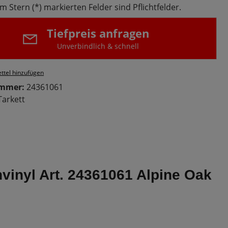
m Stern (*) markierten Felder sind Pflichtfelder.
Tiefpreis anfragen
Unverbindlich & schnell
ttel hinzufügen
ummer:
24361061
Tarkett
nvinyl Art. 24361061 Alpine Oak