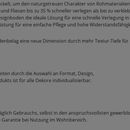
wickelt, um den naturgetreuen Charakter von Rohmaterialien
 und Fliesen bis zu 35 % schneller verlegen als bei zu verk
signboden die ideale Lösung für eine schnelle Verlegung in
stung für eine einfache Pflege und hohe Widerstandsfähigk
enbelag eine neue Dimension durch mehr Textur-Tiefe für 
eiten durch die Auswahl an Format, Design,
ts ist für alle Dekore individualisierbar.
glich Gebrauchs, selbst in den anspruchsvollsten gewerbli
re Garantie bei Nutzung im Wohnbereich.