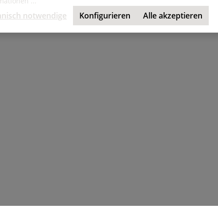
ationen ...
hnisch notwendige
Konfigurieren
Alle akzeptieren