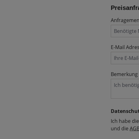
Preisanfr
Anfrageme
E-Mail Adre
Bemerkung
Datenschu
Ich habe di
und die
AG