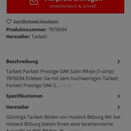
Unverbindlich & schnell
Zum Merkzettel hinzufügen
Produktnummer:
7876094
Hersteller:
Tarkett
Beschreibung
Tarkett Parkett Prestige OAK Satin White (1-strip)
7876094 Erleben Sie mit dem hochwertigen Tarkett
Parkett Prestige OAK S…
Mehr
Spezifikationen
Hersteller
Günstige Tarkett Böden von Holzeck Bitburg Wir bei
Holzeck Bitburg bieten Ihnen eine facettenreiche
Auswahl an PVC-Böden, di…
Mehr