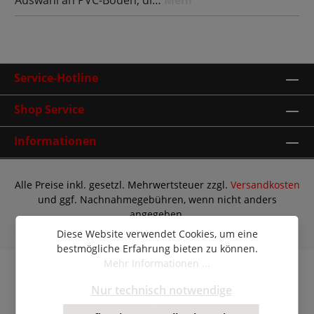
Service-Hotline
Shop Service
Informationen
Alle Preise inkl. gesetzl. Mehrwertsteuer zzgl.
Versandkosten
und ggf. Nachnahmegebühren, wenn nicht anders
angegeben.
© Copyright 2026 | Shopware Theme by
RH-Webdesign
Diese Website verwendet Cookies, um eine
bestmögliche Erfahrung bieten zu können.
Mehr Informationen ...
Nur technisch notwendige