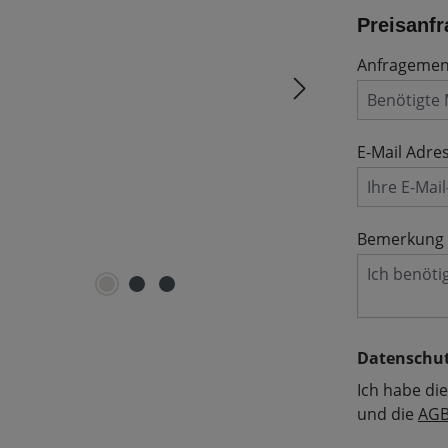
Preisanfr
Anfrageme
E-Mail Adre
Bemerkung
Datenschu
Ich habe di
und die
AG