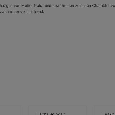
Designs von Mutter Natur und bewahrt den zeitlosen Charakter v
lzart immer voll im Trend.