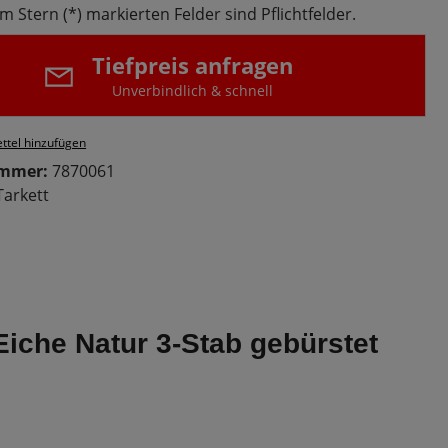
m Stern (*) markierten Felder sind Pflichtfelder.
Tiefpreis anfragen
Unverbindlich & schnell
ttel hinzufügen
ummer:
7870061
Tarkett
Eiche Natur 3-Stab gebürstet