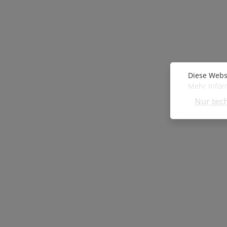
Diese Webs
Mehr Inform
Nur tec