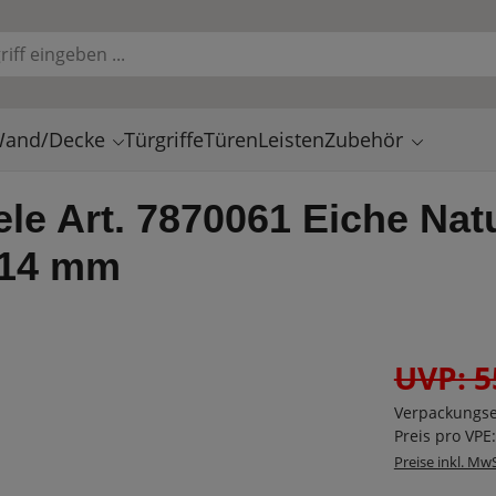
and/Decke
Türgriffe
Türen
Leisten
Zubehör
le Art. 7870061 Eiche Nat
 14 mm
UVP: 5
Verpackungse
Preis pro VPE
Preise inkl. Mw