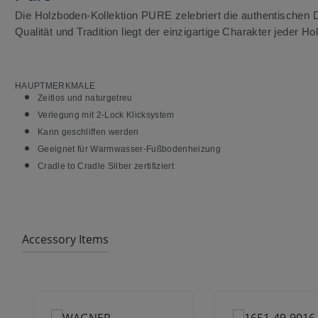
Die Holzboden-Kollektion PURE zelebriert die authentischen 
Qualität und Tradition liegt der einzigartige Charakter jeder Ho
HAUPTMERKMALE
Zeitlos und naturgetreu
Verlegung mit 2-Lock Klicksystem
Kann geschliffen werden
Geeignet für Warmwasser-Fußbodenheizung
Cradle to Cradle Silber zertifiziert
Accessory Items
Produktgalerie überspringen