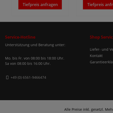
Tiefpreis anfragen
Tiefpreis anf
Service-Hotline
Shop Servic
Unterstützung und Beratung unter:
Liefer- und 
Kontakt
Mo. bis Fr. von 08:00 bis 18:00 Uhr.
Garantieerkl
Sa von 08:00 bis 16:00 Uhr.
+49 (0) 6561-9466474
Alle Preise inkl. gesetzl. Me