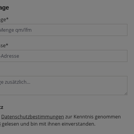
age
nge*
sse*
tz
e
Datenschutzbestimmungen
zur Kenntnis genommen
B
gelesen und bin mit ihnen einverstanden.