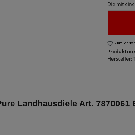
Die mit eine
Zum Merkze
Produktn
Hersteller:
Pure Landhausdiele Art. 7870061 