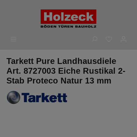
alt springen
Du hast 0 
Tarkett Pure Landhausdiele
Art. 8727003 Eiche Rustikal 2-
Stab Proteco Natur 13 mm
Bildergalerie überspringen