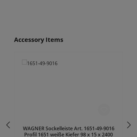
Produktgalerie überspringen
Accessory Items
WAGNER Sockelleiste Art. 1651-49-9016
Profil 1651 weiße Kiefer 98 x 15 x 2400