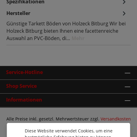
Spezifikationen
Hersteller
Günstige Tarkett Böden von Holzeck Bitburg Wir bei
Holzeck Bitburg bieten Ihnen eine facettenreiche
Auswahl an PVC-Böden, di…
Mehr
Service-Hotline
Shop Service
Informationen
Alle Preise inkl. gesetzl. Mehrwertsteuer zzgl.
Versandkosten
und ggf. Nachnahmegebühren, wenn nicht anders
Diese Website verwendet Cookies, um eine
angegeben.