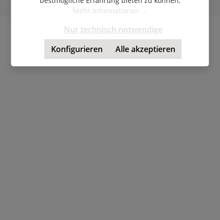
bestmögliche Erfahrung bieten zu können.
© Copyright 2026 | Shopware Theme by
RH-Webdesign
Mehr Informationen ...
Nur technisch notwendige
Konfigurieren
Alle akzeptieren