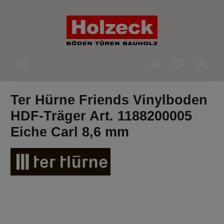
alt springen
Du hast 0 
Ter Hürne Friends Vinylboden
HDF-Träger Art. 1188200005
Eiche Carl 8,6 mm
Bildergalerie überspringen