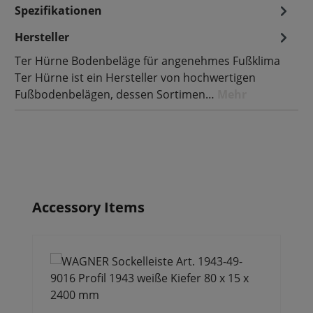
Spezifikationen
Hersteller
Ter Hürne Bodenbeläge für angenehmes Fußklima
Ter Hürne ist ein Hersteller von hochwertigen
Fußbodenbelägen, dessen Sortimen…
Mehr
Produktgalerie überspringen
Accessory Items