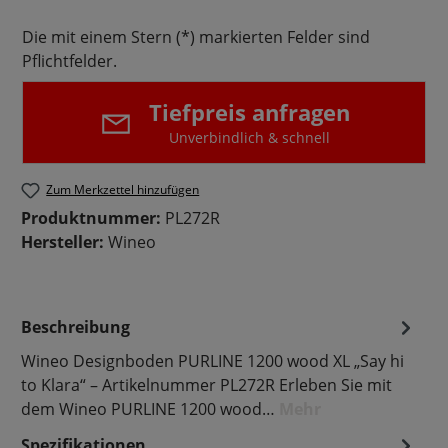
Die mit einem Stern (*) markierten Felder sind
Pflichtfelder.
Tiefpreis anfragen
Unverbindlich & schnell
Zum Merkzettel hinzufügen
Produktnummer:
PL272R
Hersteller:
Wineo
Beschreibung
Wineo Designboden PURLINE 1200 wood XL „Say hi
to Klara“ – Artikelnummer PL272R Erleben Sie mit
dem Wineo PURLINE 1200 wood…
Mehr
Spezifikationen