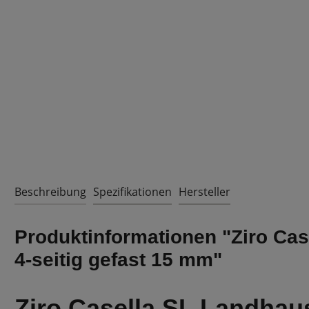
Beschreibung
Spezifikationen
Hersteller
Produktinformationen "Ziro Cas
4-seitig gefast 15 mm"
Ziro Casella SL Landhau