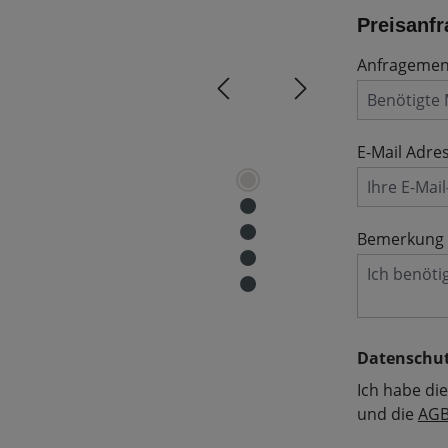
Preisanfr
Anfrageme
E-Mail Adre
Bemerkung
Datenschu
Ich habe di
und die
AG