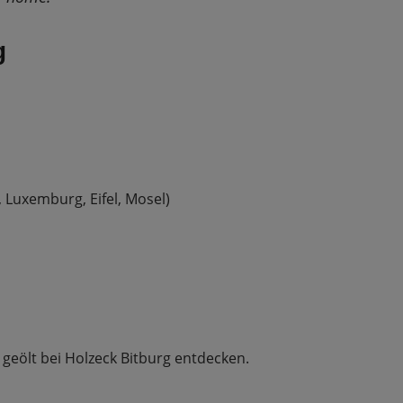
g
, Luxemburg, Eifel, Mosel)
 geölt bei Holzeck Bitburg entdecken.