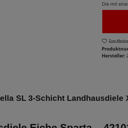
Die mit eine
Zum Merkze
Produktn
Hersteller:
ella SL 3-Schicht Landhausdiele 
sdiele Eiche Sparta – 421