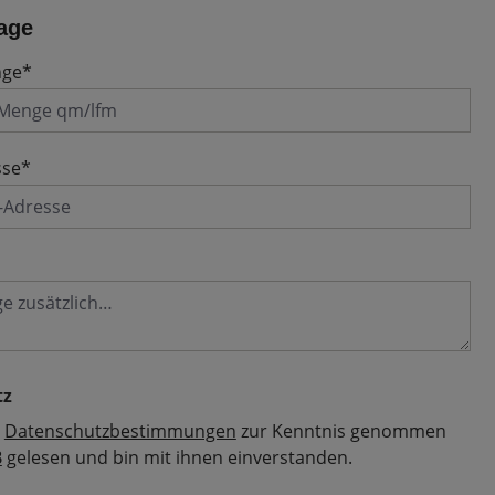
age
nge*
sse*
tz
e
Datenschutzbestimmungen
zur Kenntnis genommen
B
gelesen und bin mit ihnen einverstanden.