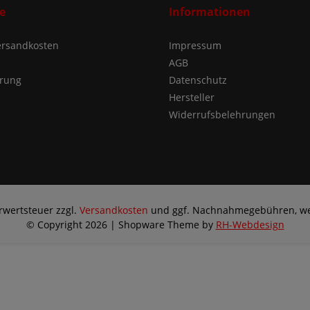
e
Informationen
Versandkosten
Impressum
AGB
ärung
Datenschutz
Hersteller
Widerrufsbelehrungen
hrwertsteuer zzgl.
Versandkosten
und ggf. Nachnahmegebühren, we
© Copyright 2026 | Shopware Theme by
RH-Webdesign