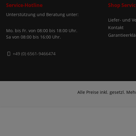
Service-Hotline
Shop Servic
Unterstützung und Beratung unter:
Liefer- und 
Kontakt
Mo. bis Fr. von 08:00 bis 18:00 Uhr.
Garantieerkl
Sa von 08:00 bis 16:00 Uhr.
+49 (0) 6561-9466474
Alle Preise inkl. gesetzl. Me