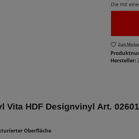
Die mit eine
Zum Merkze
Produktn
Hersteller:
yl Vita HDF Designvinyl Art. 0260
turierter Oberfläche