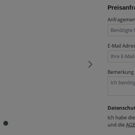
Preisanfr
Anfrageme
E-Mail Adre
Bemerkung
Datenschu
Ich habe di
und die
AG