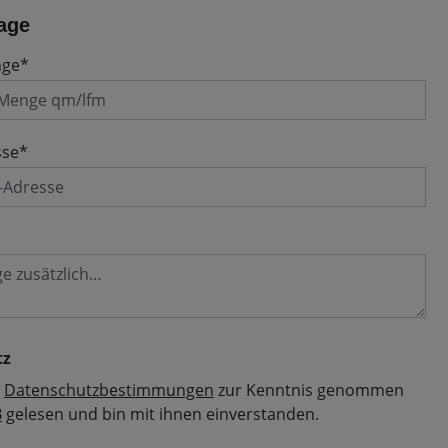
age
nge*
sse*
tz
e
Datenschutzbestimmungen
zur Kenntnis genommen
B
gelesen und bin mit ihnen einverstanden.