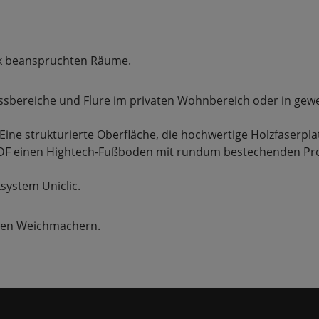
tark beanspruchten Räume.
n, Essbereiche und Flure im privaten Wohnbereich oder in g
. Eine strukturierte Oberfläche, die hochwertige Holzfaserpl
HDF einen Hightech-Fußboden mit rundum bestechenden Pr
system Uniclic.
ichen Weichmachern.