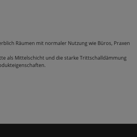
ewerblich Räumen mit normaler Nutzung wie Büros, Praxen
atte als Mittelschicht und die starke Trittschalldämmung
odukteigenschaften.