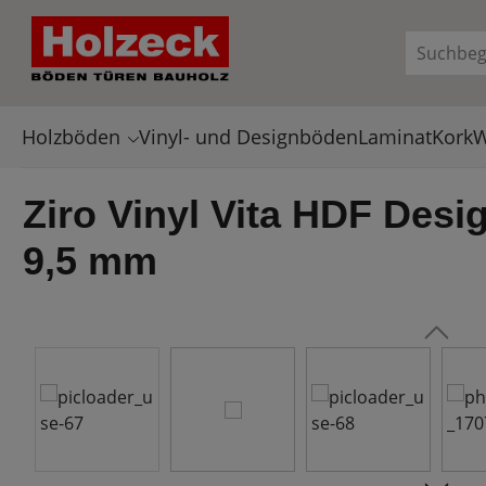
en
Zur Suche springen
Holzböden
Vinyl- und Designböden
Laminat
Kork
W
Ziro Vinyl Vita HDF Desi
9,5 mm
Bildergalerie überspringen