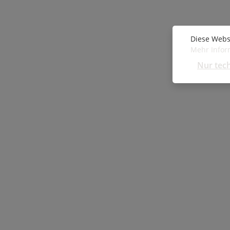
Diese Webs
Mehr Inform
Nur tec