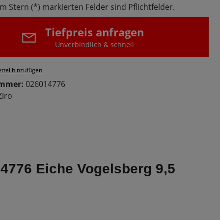
m Stern (*) markierten Felder sind Pflichtfelder.
Tiefpreis anfragen
Unverbindlich & schnell
ttel hinzufügen
ummer:
026014776
Ziro
14776 Eiche Vogelsberg 9,5