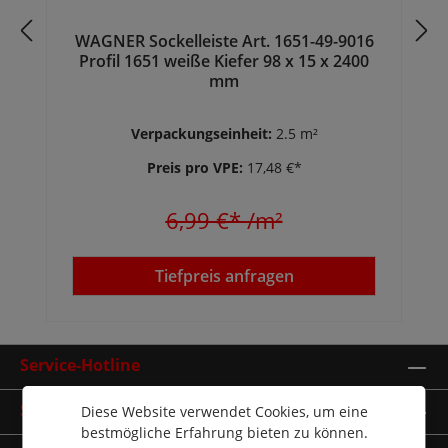
WAGNER Sockelleiste Art. 1651-49-9016
Profil 1651 weiße Kiefer 98 x 15 x 2400
mm
Verpackungseinheit:
2.5 m²
Preis pro VPE:
17,48 €*
6,99 €*
/m²
Tiefpreis anfragen
Service-Hotline
Shop Service
Diese Website verwendet Cookies, um eine
bestmögliche Erfahrung bieten zu können.