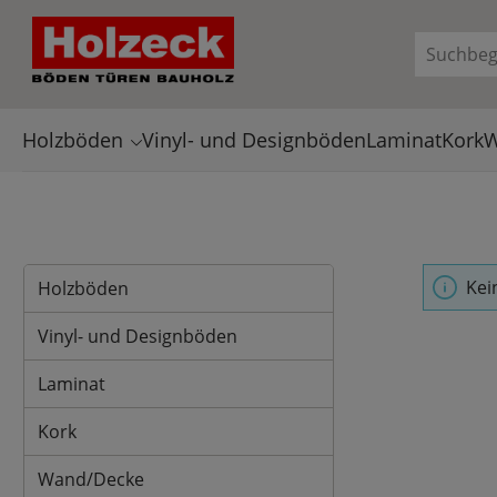
en
Zur Suche springen
Holzböden
Vinyl- und Designböden
Laminat
Kork
W
Kei
Holzböden
Vinyl- und Designböden
Laminat
Kork
Wand/Decke