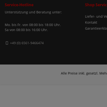
Service-Hotline
Shop Servic
Unterstützung und Beratung unter:
Liefer- und 
Kontakt
Mo. bis Fr. von 08:00 bis 18:00 Uhr.
Garantieerkl
Sa von 08:00 bis 16:00 Uhr.
+49 (0) 6561-9466474
Alle Preise inkl. gesetzl. Me