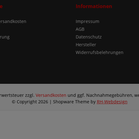
e
Informationen
Versandkosten
Impressum
AGB
ärung
Datenschutz
Hersteller
Widerrufsbelehrungen
hrwertsteuer zzgl.
Versandkosten
und ggf. Nachnahmegebühren, we
© Copyright 2026 | Shopware Theme by
RH-Webdesign