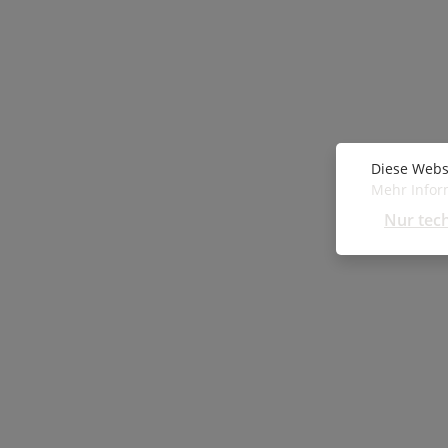
Diese Webs
Mehr Inform
Nur tec