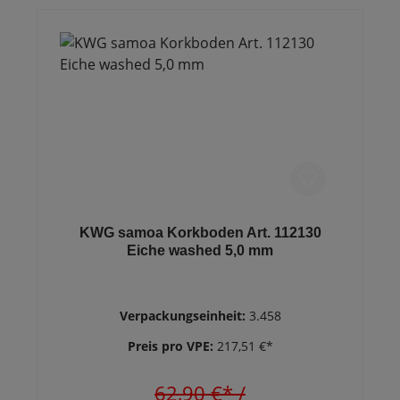
KWG samoa Korkboden Art. 112130
Eiche washed 5,0 mm
Verpackungseinheit:
3.458
Preis pro VPE:
217,51 €*
62,90 €*
/