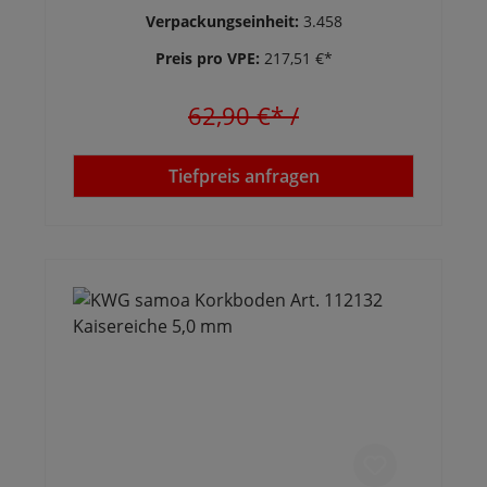
Verpackungseinheit:
3.458
Preis pro VPE:
217,51 €*
62,90 €*
/
Tiefpreis anfragen