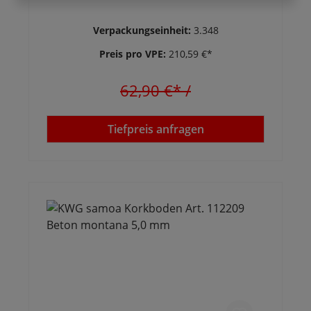
Verpackungseinheit:
3.348
Preis pro VPE:
210,59 €*
62,90 €*
/
Tiefpreis anfragen