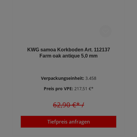
KWG samoa Korkboden Art. 112137
Farm oak antique 5,0 mm
Verpackungseinheit:
3.458
Preis pro VPE:
217,51 €*
62,90 €*
/
Tiefpreis anfragen