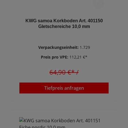
KWG samoa Korkboden Art. 401150
Gletschereiche 10,0 mm
Verpackungseinheit:
1.729
Preis pro VPE:
112,21 €*
64,90 €*
/
Tiefpreis anfragen