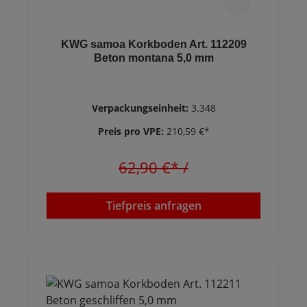
KWG samoa Korkboden Art. 112209
Beton montana 5,0 mm
Verpackungseinheit:
3.348
Preis pro VPE:
210,59 €*
62,90 €*
/
Tiefpreis anfragen