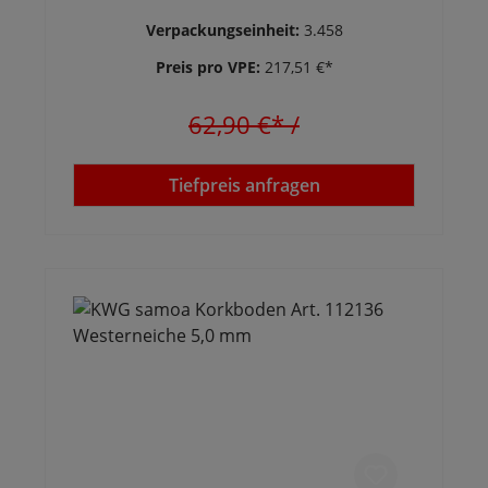
Verpackungseinheit:
3.458
Preis pro VPE:
217,51 €*
62,90 €*
/
Tiefpreis anfragen