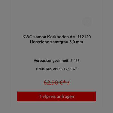
KWG samoa Korkboden Art. 112129
Herzeiche samtgrau 5,0 mm
Verpackungseinheit:
3.458
Preis pro VPE:
217,51 €*
62,90 €*
/
Tiefpreis anfragen