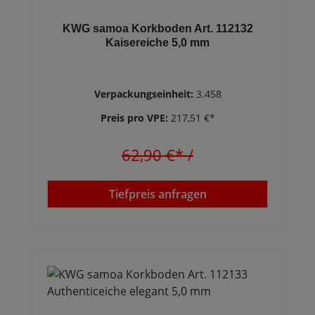
KWG samoa Korkboden Art. 112132
Kaisereiche 5,0 mm
Verpackungseinheit:
3.458
Preis pro VPE:
217,51 €*
62,90 €*
/
Tiefpreis anfragen