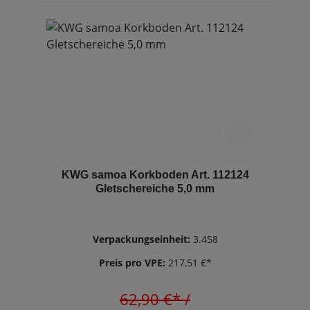
KWG samoa Korkboden Art. 112124
Gletschereiche 5,0 mm
Verpackungseinheit:
3.458
Preis pro VPE:
217,51 €*
62,90 €*
/