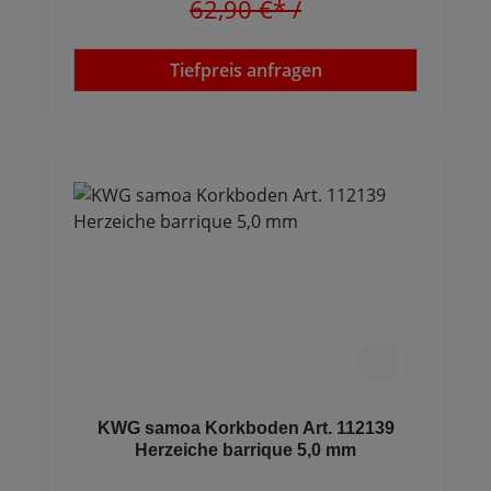
62,90 €*
/
Tiefpreis anfragen
KWG samoa Korkboden Art. 112139
Herzeiche barrique 5,0 mm