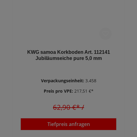
KWG samoa Korkboden Art. 112141
Jubiläumseiche pure 5,0 mm
Verpackungseinheit:
3.458
Preis pro VPE:
217,51 €*
62,90 €*
/
Tiefpreis anfragen