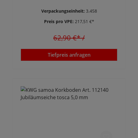
Verpackungseinheit:
3.458
Preis pro VPE:
217,51 €*
62,90 €*
/
Tiefpreis anfragen