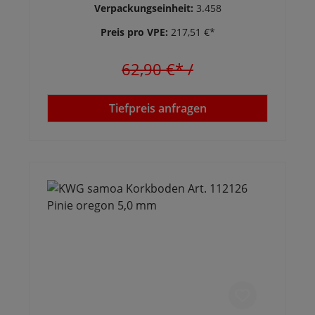
Verpackungseinheit:
3.458
Preis pro VPE:
217,51 €*
62,90 €*
/
Tiefpreis anfragen