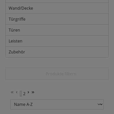
Wand/Decke
Türgriffe
Türen
Leisten
Zubehör
Produkte filtern
1
2
Seite
Seite