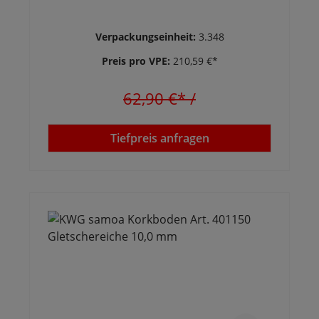
Verpackungseinheit:
3.348
Preis pro VPE:
210,59 €*
62,90 €*
/
Tiefpreis anfragen