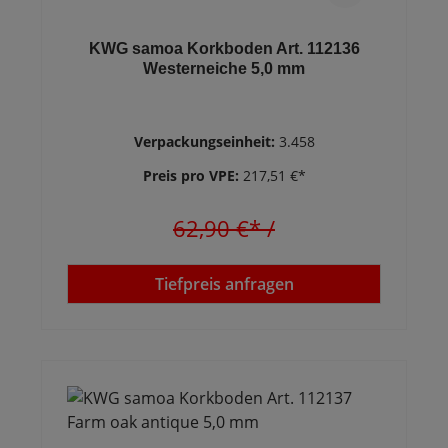
KWG samoa Korkboden Art. 112136
Westerneiche 5,0 mm
Verpackungseinheit:
3.458
Preis pro VPE:
217,51 €*
62,90 €*
/
Tiefpreis anfragen