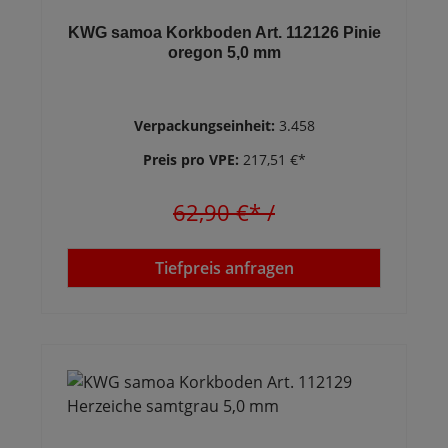
KWG samoa Korkboden Art. 112126 Pinie
oregon 5,0 mm
Verpackungseinheit:
3.458
Preis pro VPE:
217,51 €*
62,90 €*
/
Tiefpreis anfragen