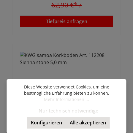
62,90 €*
/
Tiefpreis anfragen
Diese Website verwendet Cookies, um eine
bestmögliche Erfahrung bieten zu können.
Mehr Informationen ...
Nur technisch notwendige
KWG samoa Korkboden Art. 112208
Konfigurieren
Alle akzeptieren
Sienna stone 5,0 mm