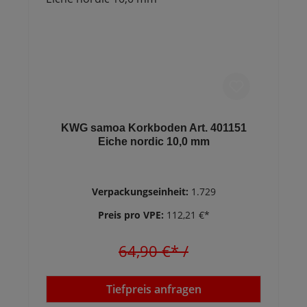
KWG samoa Korkboden Art. 401151
Eiche nordic 10,0 mm
Verpackungseinheit:
1.729
Preis pro VPE:
112,21 €*
64,90 €*
/
Tiefpreis anfragen