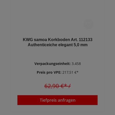
KWG samoa Korkboden Art. 112133
Authenticeiche elegant 5,0 mm
Verpackungseinheit:
3.458
Preis pro VPE:
217,51 €*
62,90 €*
/
Tiefpreis anfragen