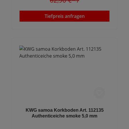
62,90 €*
/
Tiefpreis anfragen
KWG samoa Korkboden Art. 112135
Authenticeiche smoke 5,0 mm