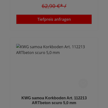
62,90 €*
/
Tiefpreis anfragen
KWG samoa Korkboden Art. 112213
ARTbeton scuro 5,0 mm