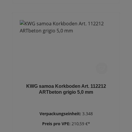
KWG samoa Korkboden Art. 112212
ARTbeton grigio 5,0 mm
Verpackungseinheit:
3.348
Preis pro VPE:
210,59 €*