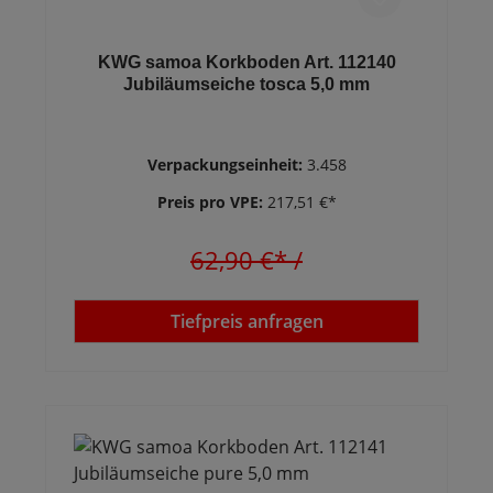
KWG samoa Korkboden Art. 112140
Jubiläumseiche tosca 5,0 mm
Verpackungseinheit:
3.458
Preis pro VPE:
217,51 €*
62,90 €*
/
Tiefpreis anfragen