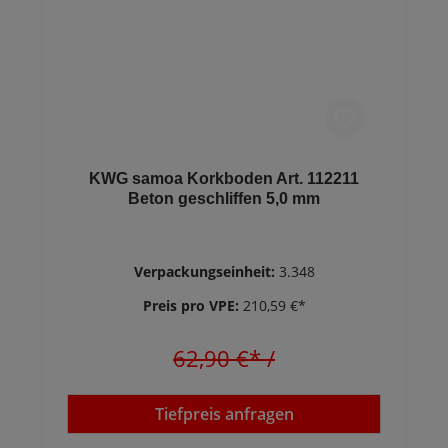
KWG samoa Korkboden Art. 112211
Beton geschliffen 5,0 mm
Verpackungseinheit:
3.348
Preis pro VPE:
210,59 €*
62,90 €*
/
Tiefpreis anfragen