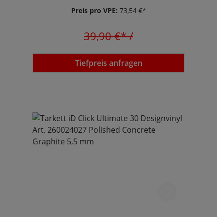
Preis pro VPE:
73,54 €*
39,90 €*
/
Tiefpreis anfragen