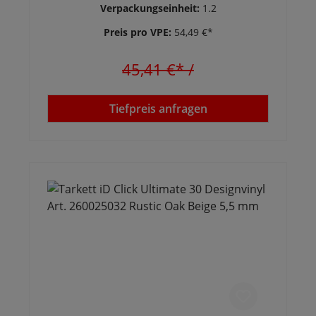
Verpackungseinheit:
1.2
Preis pro VPE:
54,49 €*
45,41 €*
/
Tiefpreis anfragen