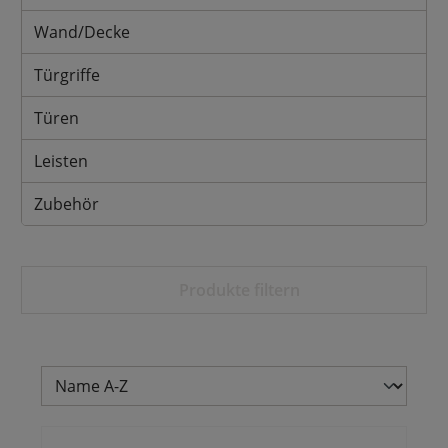
Wand/Decke
Türgriffe
Türen
Leisten
Zubehör
Produkte filtern