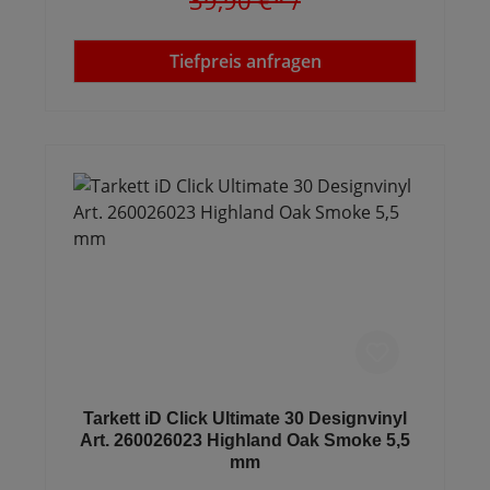
39,90 €*
/
Tiefpreis anfragen
Tarkett iD Click Ultimate 30 Designvinyl
Art. 260026023 Highland Oak Smoke 5,5
mm