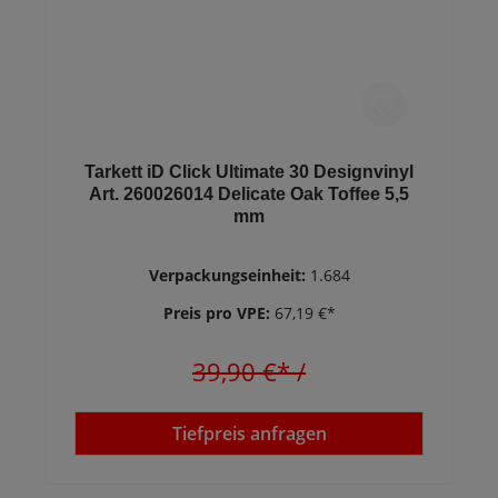
Tarkett iD Click Ultimate 30 Designvinyl
Art. 260026014 Delicate Oak Toffee 5,5
mm
Verpackungseinheit:
1.684
Preis pro VPE:
67,19 €*
39,90 €*
/
Tiefpreis anfragen