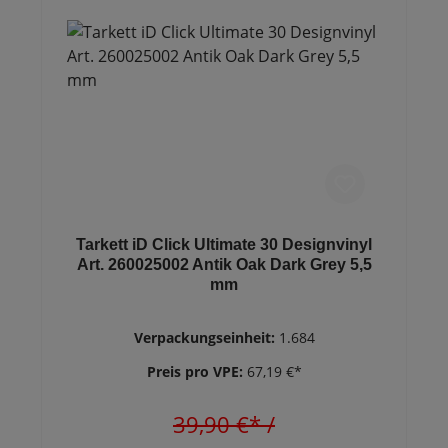
Tarkett iD Click Ultimate 30 Designvinyl
Art. 260025002 Antik Oak Dark Grey 5,5
mm
Verpackungseinheit:
1.684
Preis pro VPE:
67,19 €*
39,90 €*
/