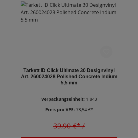
Tarkett iD Click Ultimate 30 Designvinyl
Art. 260024028 Polished Concrete Indium
5,5 mm
Verpackungseinheit:
1.843
Preis pro VPE:
73,54 €*
39,90 €*
/