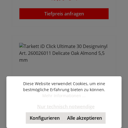
Tiefpreis anfragen
Diese Website verwendet Cookies, um eine
bestmögliche Erfahrung bieten zu können.
Mehr Informationen ...
Nur technisch notwendige
Tarkett iD Click Ultimate 30 Designvinyl
Art. 260026011 Delicate Oak Almond 5,5
Konfigurieren
Alle akzeptieren
mm