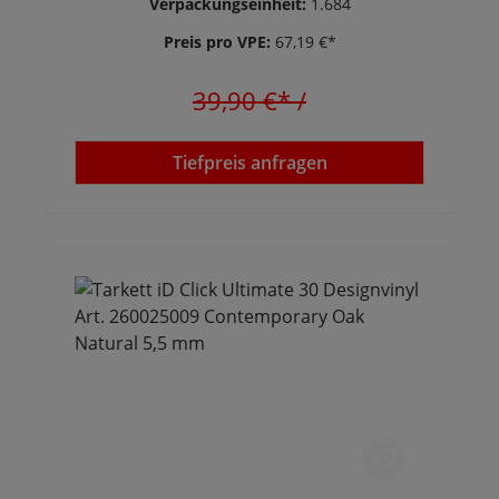
Verpackungseinheit:
1.684
Preis pro VPE:
67,19 €*
39,90 €*
/
Tiefpreis anfragen