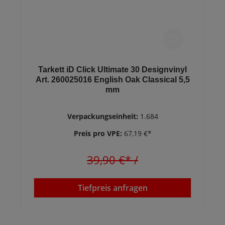
Tarkett iD Click Ultimate 30 Designvinyl
Art. 260025016 English Oak Classical 5,5
mm
Verpackungseinheit:
1.684
Preis pro VPE:
67,19 €*
39,90 €*
/
Tiefpreis anfragen