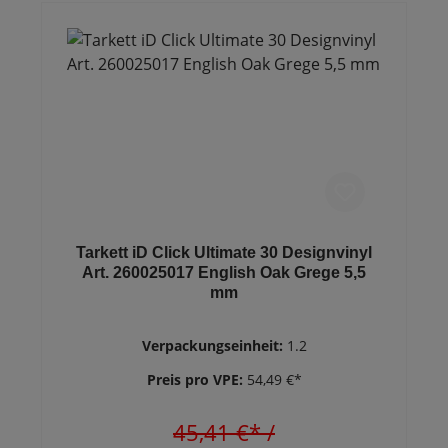
Tarkett iD Click Ultimate 30 Designvinyl
Art. 260025017 English Oak Grege 5,5
mm
Verpackungseinheit:
1.2
Preis pro VPE:
54,49 €*
45,41 €*
/