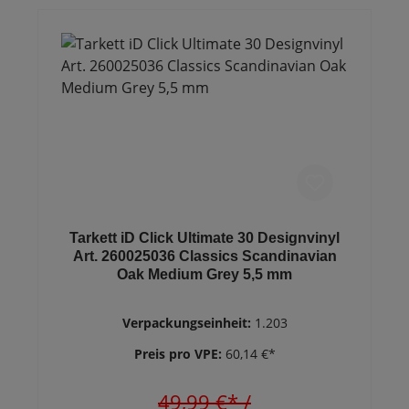
Tarkett iD Click Ultimate 30 Designvinyl
Art. 260025036 Classics Scandinavian
Oak Medium Grey 5,5 mm
Verpackungseinheit:
1.203
Preis pro VPE:
60,14 €*
49,99 €*
/