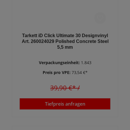
Tarkett iD Click Ultimate 30 Designvinyl
Art. 260024029 Polished Concrete Steel
5,5 mm
Verpackungseinheit:
1.843
Preis pro VPE:
73,54 €*
39,90 €*
/
Tiefpreis anfragen