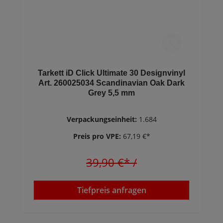
Tarkett iD Click Ultimate 30 Designvinyl
Art. 260025034 Scandinavian Oak Dark
Grey 5,5 mm
Verpackungseinheit:
1.684
Preis pro VPE:
67,19 €*
39,90 €*
/
Tiefpreis anfragen