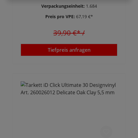
Verpackungseinheit:
1.684
Preis pro VPE:
67,19 €*
39,90 €*
/
Tiefpreis anfragen