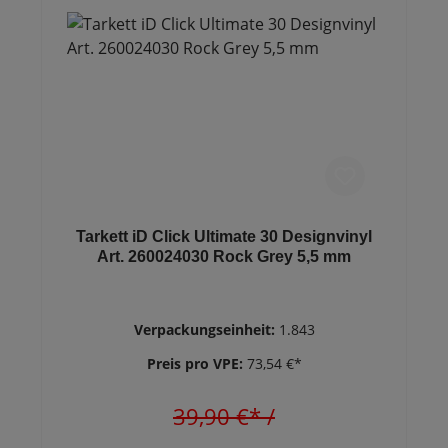
Tarkett iD Click Ultimate 30 Designvinyl
Art. 260024030 Rock Grey 5,5 mm
Verpackungseinheit:
1.843
Preis pro VPE:
73,54 €*
39,90 €*
/