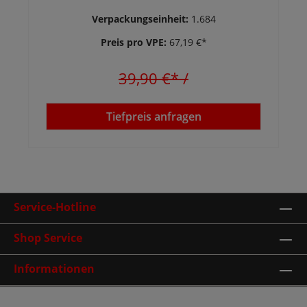
Verpackungseinheit:
1.684
Preis pro VPE:
67,19 €*
39,90 €*
/
Tiefpreis anfragen
Service-Hotline
Shop Service
Informationen