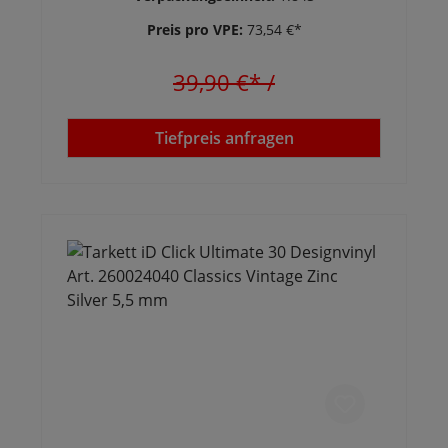
Preis pro VPE:
73,54 €*
39,90 €*
/
Tiefpreis anfragen