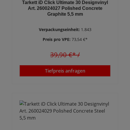
Tarkett iD Click Ultimate 30 Designvinyl
Art. 260024027 Polished Concrete
Graphite 5,5 mm
Verpackungseinheit:
1.843
Preis pro VPE:
73,54 €*
39,90 €*
/
Tiefpreis anfragen