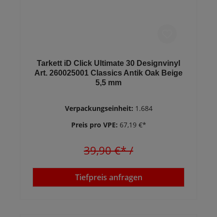
Tarkett iD Click Ultimate 30 Designvinyl
Art. 260025001 Classics Antik Oak Beige
5,5 mm
Verpackungseinheit:
1.684
Preis pro VPE:
67,19 €*
39,90 €*
/
Tiefpreis anfragen