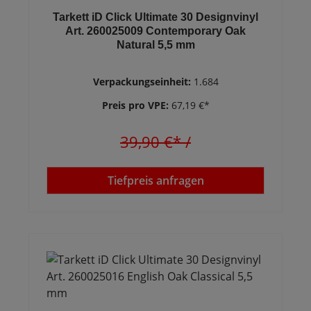
Tarkett iD Click Ultimate 30 Designvinyl
Art. 260025009 Contemporary Oak
Natural 5,5 mm
Verpackungseinheit:
1.684
Preis pro VPE:
67,19 €*
39,90 €*
/
Tiefpreis anfragen