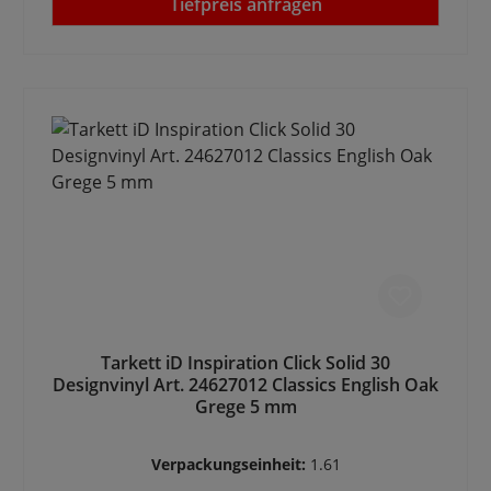
Tiefpreis anfragen
Tarkett iD Inspiration Click Solid 30
Designvinyl Art. 24627012 Classics English Oak
Grege 5 mm
Verpackungseinheit:
1.61