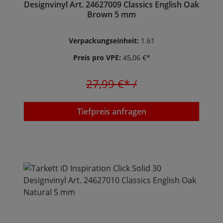
Designvinyl Art. 24627009 Classics English Oak
Brown 5 mm
Verpackungseinheit:
1.61
Preis pro VPE:
45,06 €*
27,99 €*
/
Tiefpreis anfragen