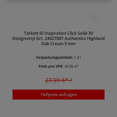
Tarkett iD Inspiration Click Solid 30
Designvinyl Art. 24627087 Authentics Highland
Oak Cream 5 mm
Verpackungseinheit:
1.61
Preis pro VPE:
45,06 €*
27,99 €*
/
Tiefpreis anfragen