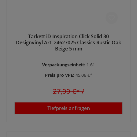
Tarkett iD Inspiration Click Solid 30
Designvinyl Art. 24627025 Classics Rustic Oak
Beige 5 mm
Verpackungseinheit:
1.61
Preis pro VPE:
45,06 €*
27,99 €*
/
Tiefpreis anfragen