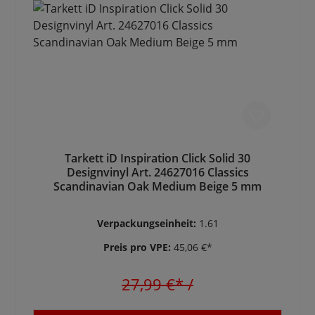
Tarkett iD Inspiration Click Solid 30
Designvinyl Art. 24627016 Classics
Scandinavian Oak Medium Beige 5 mm
Verpackungseinheit:
1.61
Preis pro VPE:
45,06 €*
27,99 €*
/