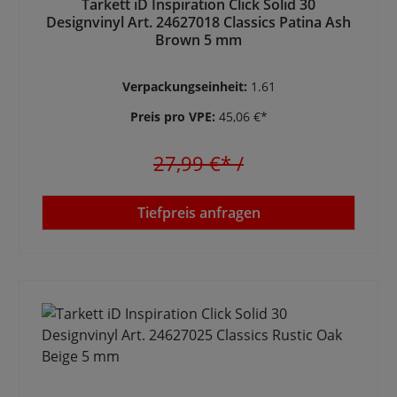
Tarkett iD Inspiration Click Solid 30
Designvinyl Art. 24627018 Classics Patina Ash
Brown 5 mm
Verpackungseinheit:
1.61
Preis pro VPE:
45,06 €*
27,99 €*
/
Tiefpreis anfragen