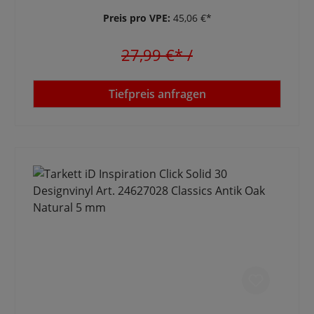
Preis pro VPE:
45,06 €*
27,99 €*
/
Tiefpreis anfragen