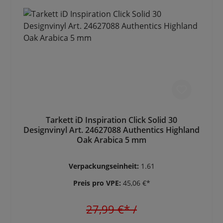
Tarkett iD Inspiration Click Solid 30
Designvinyl Art. 24627088 Authentics Highland
Oak Arabica 5 mm
Verpackungseinheit:
1.61
Preis pro VPE:
45,06 €*
27,99 €*
/