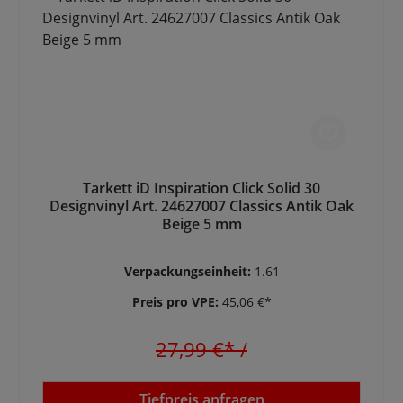
Tarkett iD Inspiration Click Solid 30
Designvinyl Art. 24627007 Classics Antik Oak
Beige 5 mm
Verpackungseinheit:
1.61
Preis pro VPE:
45,06 €*
27,99 €*
/
Tiefpreis anfragen