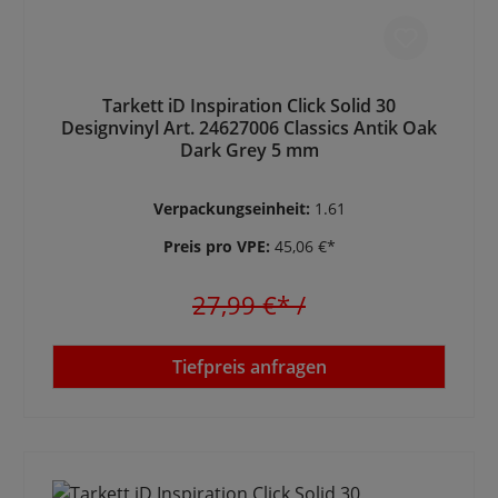
Tarkett iD Inspiration Click Solid 30
Designvinyl Art. 24627006 Classics Antik Oak
Dark Grey 5 mm
Verpackungseinheit:
1.61
Preis pro VPE:
45,06 €*
27,99 €*
/
Tiefpreis anfragen