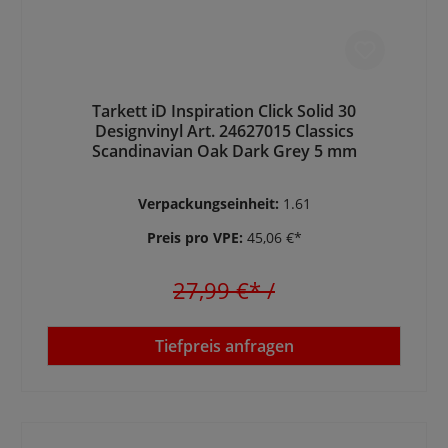
Tarkett iD Inspiration Click Solid 30
Designvinyl Art. 24627015 Classics
Scandinavian Oak Dark Grey 5 mm
Verpackungseinheit:
1.61
Preis pro VPE:
45,06 €*
27,99 €*
/
Tiefpreis anfragen