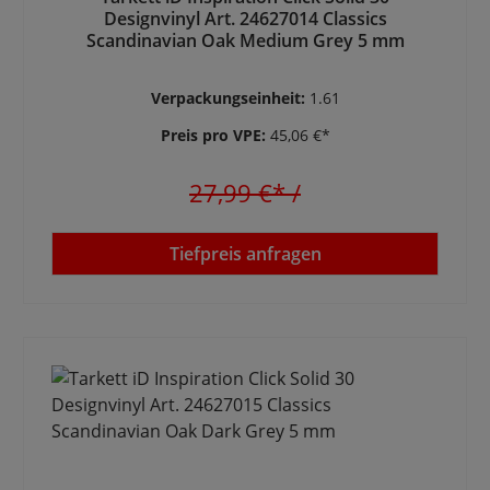
Designvinyl Art. 24627014 Classics
Scandinavian Oak Medium Grey 5 mm
Verpackungseinheit:
1.61
Preis pro VPE:
45,06 €*
27,99 €*
/
Tiefpreis anfragen