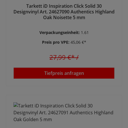
Tarkett iD Inspiration Click Solid 30
Designvinyl Art. 24627090 Authentics Highland
Oak Noisette 5 mm
Verpackungseinheit:
1.61
Preis pro VPE:
45,06 €*
27,99 €*
/
Tiefpreis anfragen