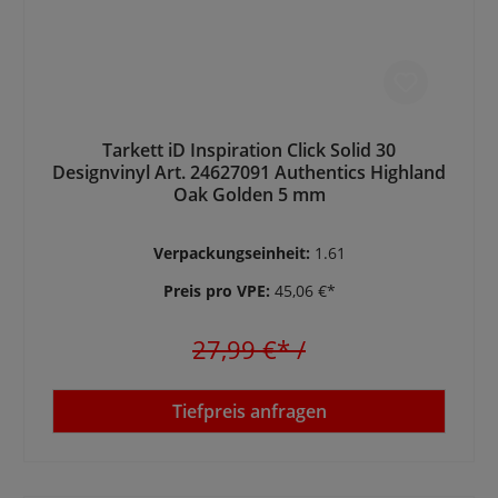
Tarkett iD Inspiration Click Solid 30
Designvinyl Art. 24627091 Authentics Highland
Oak Golden 5 mm
Verpackungseinheit:
1.61
Preis pro VPE:
45,06 €*
27,99 €*
/
Tiefpreis anfragen