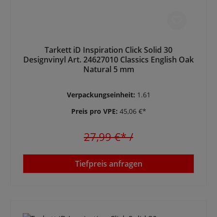
Tarkett iD Inspiration Click Solid 30
Designvinyl Art. 24627010 Classics English Oak
Natural 5 mm
Verpackungseinheit:
1.61
Preis pro VPE:
45,06 €*
27,99 €*
/
Tiefpreis anfragen