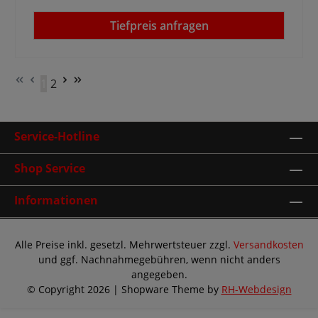
Tiefpreis anfragen
1
2
Seite
Seite
Service-Hotline
Shop Service
Informationen
Alle Preise inkl. gesetzl. Mehrwertsteuer zzgl.
Versandkosten
und ggf. Nachnahmegebühren, wenn nicht anders
angegeben.
© Copyright 2026 | Shopware Theme by
RH-Webdesign