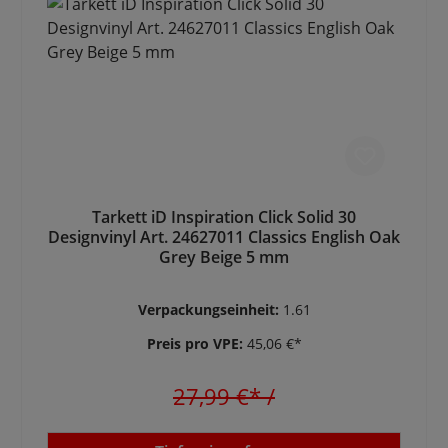
Tarkett iD Inspiration Click Solid 30
Designvinyl Art. 24627011 Classics English Oak
Grey Beige 5 mm
Verpackungseinheit:
1.61
Preis pro VPE:
45,06 €*
27,99 €*
/