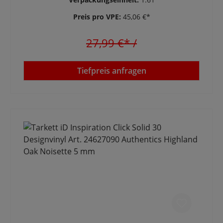
Preis pro VPE:
45,06 €*
27,99 €*
/
Tiefpreis anfragen