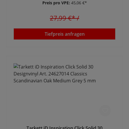
Preis pro VPE:
45,06 €*
27,99 €*
/
Tiefpreis anfragen
Tarkett iD Inspiration Click Solid 30