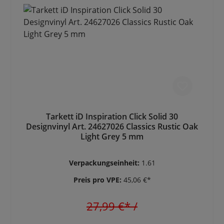
Tarkett iD Inspiration Click Solid 30
Designvinyl Art. 24627026 Classics Rustic Oak
Light Grey 5 mm
Verpackungseinheit:
1.61
Preis pro VPE:
45,06 €*
27,99 €*
/