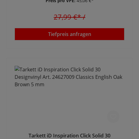
Preis pro VPE:
45,06 €*
27,99 €*
/
Tiefpreis anfragen
Tarkett iD Inspiration Click Solid 30