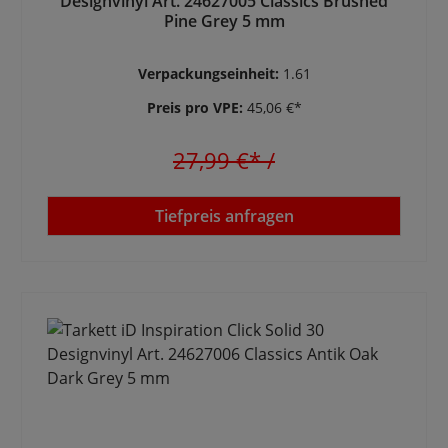
Designvinyl Art. 24627005 Classics Brushed
Pine Grey 5 mm
Verpackungseinheit:
1.61
Preis pro VPE:
45,06 €*
27,99 €*
/
Tiefpreis anfragen