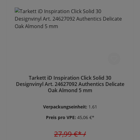
Tarkett iD Inspiration Click Solid 30
Designvinyl Art. 24627092 Authentics Delicate
Oak Almond 5 mm
Verpackungseinheit:
1.61
Preis pro VPE:
45,06 €*
27,99 €*
/