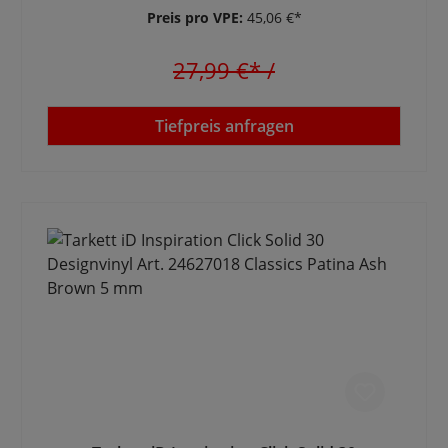
Preis pro VPE:
45,06 €*
27,99 €*
/
Tiefpreis anfragen