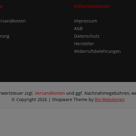
e
Informationen
Versandkosten
Impressum
AGB
ärung
Datenschutz
Hersteller
Widerrufsbelehrungen
hrwertsteuer zzgl.
Versandkosten
und ggf. Nachnahmegebühren, we
© Copyright 2026 | Shopware Theme by
RH-Webdesign