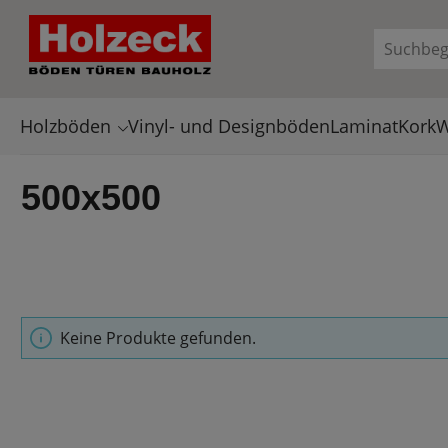
en
Zur Suche springen
Holzböden
Vinyl- und Designböden
Laminat
Kork
W
500x500
Keine Produkte gefunden.