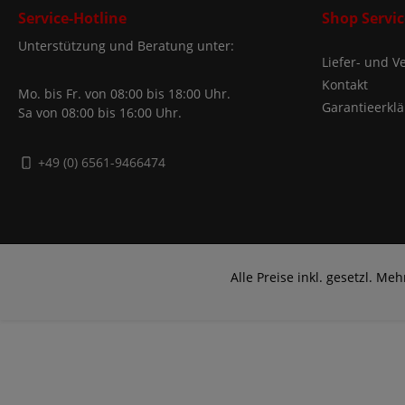
Service-Hotline
Shop Servic
Unterstützung und Beratung unter:
Liefer- und 
Kontakt
Mo. bis Fr. von 08:00 bis 18:00 Uhr.
Garantieerkl
Sa von 08:00 bis 16:00 Uhr.
+49 (0) 6561-9466474
Alle Preise inkl. gesetzl. Me