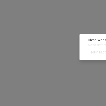
Diese Webs
Mehr Inform
Nur tec