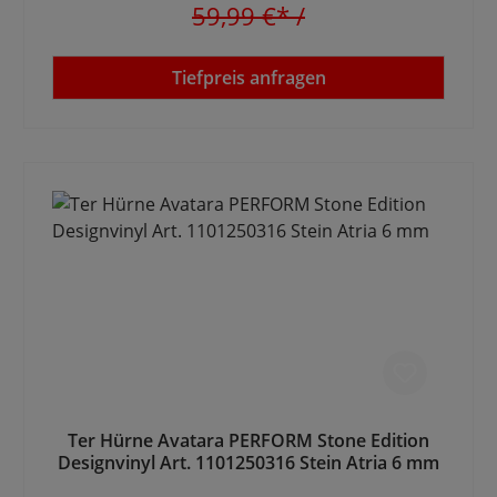
59,99 €*
/
Tiefpreis anfragen
Ter Hürne Avatara PERFORM Stone Edition
Designvinyl Art. 1101250316 Stein Atria 6 mm