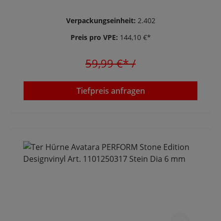
Verpackungseinheit:
2.402
Preis pro VPE:
144,10 €*
59,99 €*
/
Tiefpreis anfragen