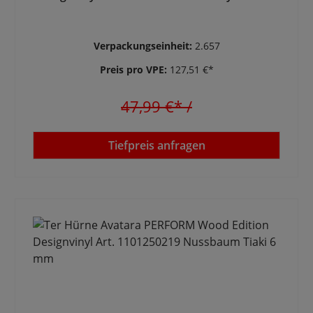
Verpackungseinheit:
2.657
Preis pro VPE:
127,51 €*
47,99 €*
/
Tiefpreis anfragen