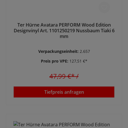
Ter Hürne Avatara PERFORM Wood Edition
Designvinyl Art. 1101250219 Nussbaum Tiaki 6
mm
Verpackungseinheit:
2.657
Preis pro VPE:
127,51 €*
47,99 €*
/
Tiefpreis anfragen