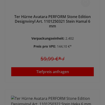
Ter Hürne Avatara PERFORM Stone Edition
Designvinyl Art. 1101250321 Stein Hamal 6
mm
Verpackungseinheit:
2.402
Preis pro VPE:
144,10 €*
59,99 €*
/
Tiefpreis anfragen