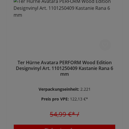
Ter Hürne Avatara PERFORM Wood Edition
Designvinyl Art. 1101250409 Kastanie Rana 6
mm
Verpackungseinheit:
2.221
Preis pro VPE:
122,13 €*
54,99 €*
/