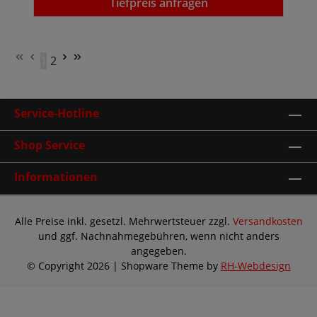
Tiefpreis anfragen
1
2
Seite
Seite
Service-Hotline
Shop Service
Informationen
Alle Preise inkl. gesetzl. Mehrwertsteuer zzgl.
Versandkosten
und ggf. Nachnahmegebühren, wenn nicht anders
angegeben.
© Copyright 2026 | Shopware Theme by
RH-Webdesign