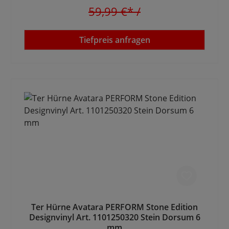
59,99 €*
/
Tiefpreis anfragen
Ter Hürne Avatara PERFORM Stone Edition
Designvinyl Art. 1101250320 Stein Dorsum 6
mm