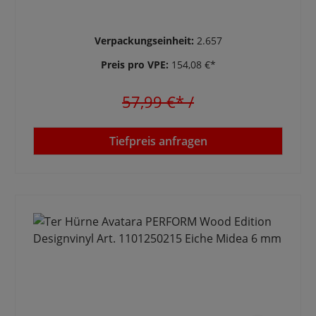
Verpackungseinheit:
2.657
Preis pro VPE:
154,08 €*
57,99 €*
/
Tiefpreis anfragen