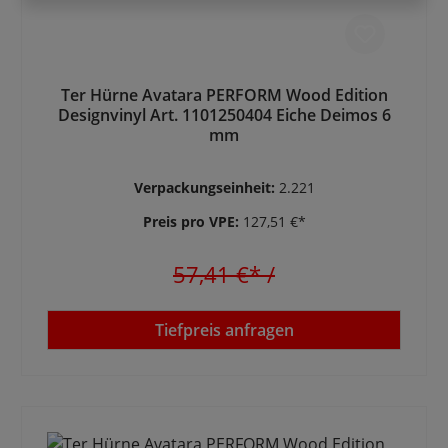
Ter Hürne Avatara PERFORM Wood Edition
Designvinyl Art. 1101250404 Eiche Deimos 6
mm
Verpackungseinheit:
2.221
Preis pro VPE:
127,51 €*
57,41 €*
/
Tiefpreis anfragen