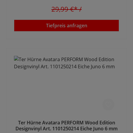
29,99 €*
/
Tiefpreis anfragen
Ter Hürne Avatara PERFORM Wood Edition
Designvinyl Art. 1101250214 Eiche Juno 6 mm