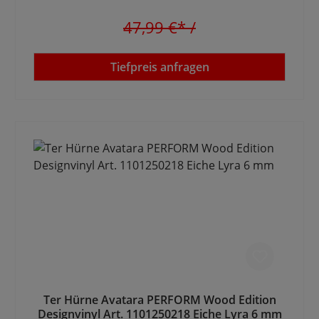
47,99 €*
/
Tiefpreis anfragen
Ter Hürne Avatara PERFORM Wood Edition
Designvinyl Art. 1101250218 Eiche Lyra 6 mm