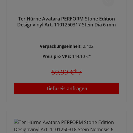
Ter Hürne Avatara PERFORM Stone Edition
Designvinyl Art. 1101250317 Stein Dia 6 mm
Verpackungseinheit:
2.402
Preis pro VPE:
144,10 €*
59,99 €*
/
Tiefpreis anfragen