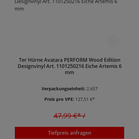
Ter Hürne Avatara PERFORM Wood Edition
Designvinyl Art. 1101250216 Eiche Artemis 6
mm
Verpackungseinheit:
2.657
Preis pro VPE:
127,51 €*
47,99 €*
/
Tiefpreis anfragen