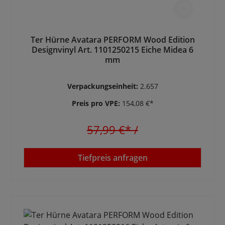
Ter Hürne Avatara PERFORM Wood Edition
Designvinyl Art. 1101250215 Eiche Midea 6
mm
Verpackungseinheit:
2.657
Preis pro VPE:
154,08 €*
57,99 €*
/
Tiefpreis anfragen