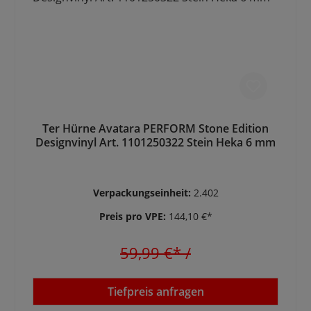
Ter Hürne Avatara PERFORM Stone Edition
Designvinyl Art. 1101250322 Stein Heka 6 mm
Verpackungseinheit:
2.402
Preis pro VPE:
144,10 €*
59,99 €*
/
Tiefpreis anfragen