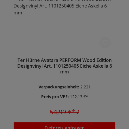
Ter Hürne Avatara PERFORM Wood Edition
Designvinyl Art. 1101250405 Eiche Askella 6
mm
Verpackungseinheit:
2.221
Preis pro VPE:
122,13 €*
54,99 €*
/
Tiefpreis anfragen