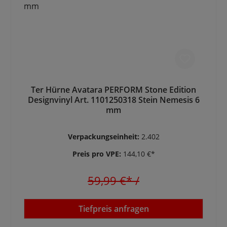
Ter Hürne Avatara PERFORM Stone Edition
Designvinyl Art. 1101250318 Stein Nemesis 6
mm
Verpackungseinheit:
2.402
Preis pro VPE:
144,10 €*
59,99 €*
/
Tiefpreis anfragen