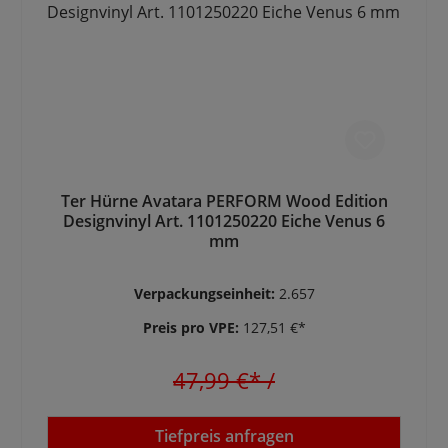
Ter Hürne Avatara PERFORM Wood Edition
Designvinyl Art. 1101250220 Eiche Venus 6
mm
Verpackungseinheit:
2.657
Preis pro VPE:
127,51 €*
47,99 €*
/
Tiefpreis anfragen