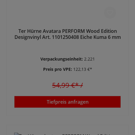
Ter Hürne Avatara PERFORM Wood Edition
Designvinyl Art. 1101250408 Eiche Kuma 6 mm
Verpackungseinheit:
2.221
Preis pro VPE:
122,13 €*
54,99 €*
/
Tiefpreis anfragen