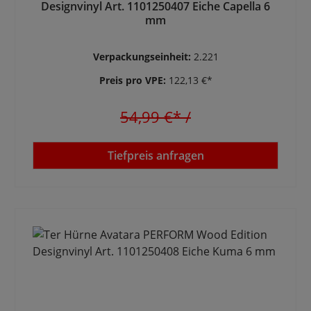
Designvinyl Art. 1101250407 Eiche Capella 6
mm
Verpackungseinheit:
2.221
Preis pro VPE:
122,13 €*
54,99 €*
/
Tiefpreis anfragen