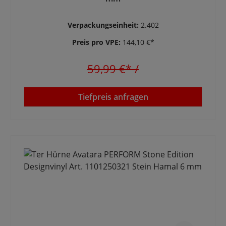
Verpackungseinheit:
2.402
Preis pro VPE:
144,10 €*
59,99 €*
/
Tiefpreis anfragen