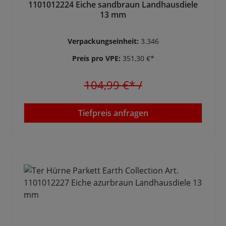
1101012224 Eiche sandbraun Landhausdiele
13 mm
Verpackungseinheit:
3.346
Preis pro VPE:
351,30 €*
104,99 €*
/
Tiefpreis anfragen