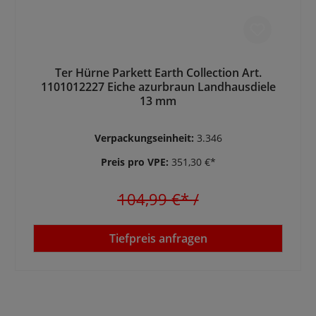
Ter Hürne Parkett Earth Collection Art.
1101012227 Eiche azurbraun Landhausdiele
13 mm
Verpackungseinheit:
3.346
Preis pro VPE:
351,30 €*
104,99 €*
/
Tiefpreis anfragen