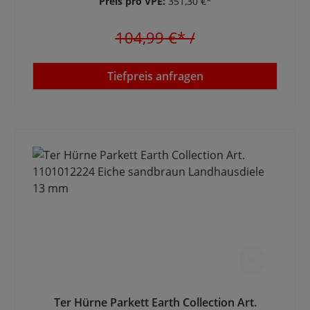
Preis pro VPE:
351,30 €*
104,99 €*
/
Tiefpreis anfragen
Ter Hürne Parkett Earth Collection Art.