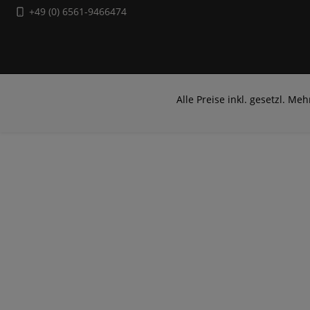
+49 (0) 6561-9466474
Alle Preise inkl. gesetzl. Me