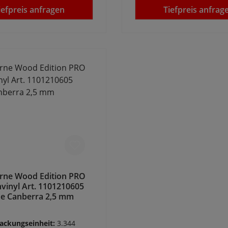
iefpreis anfragen
Tiefpreis anfrag
rne Wood Edition PRO
vinyl Art. 1101210605
he Canberra 2,5 mm
ackungseinheit:
3.344