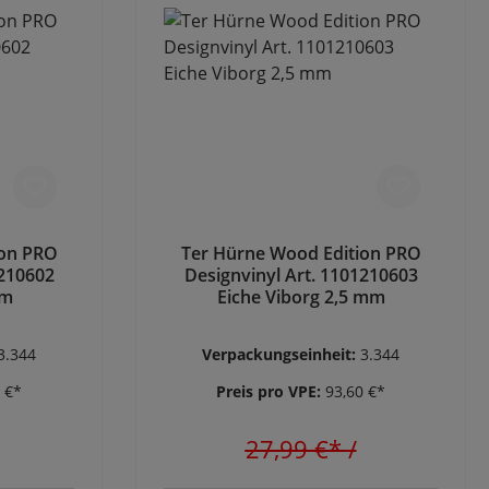
ion PRO
Ter Hürne Wood Edition PRO
1210602
Designvinyl Art. 1101210603
mm
Eiche Viborg 2,5 mm
3.344
Verpackungseinheit:
3.344
 €*
Preis pro VPE:
93,60 €*
27,99 €*
/