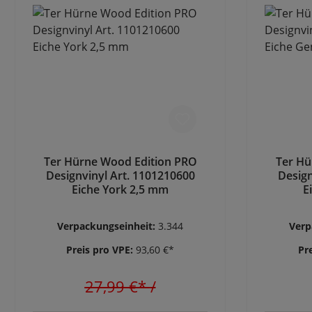
Ter Hürne Wood Edition PRO
Ter Hü
Designvinyl Art. 1101210600
Design
Eiche York 2,5 mm
E
Verpackungseinheit:
3.344
Verp
Preis pro VPE:
93,60 €*
Pr
27,99 €*
/