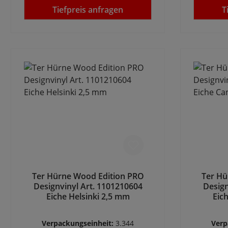
Tiefpreis anfragen
T
Ter Hürne Wood Edition PRO
Ter Hü
Designvinyl Art. 1101210604
Design
Eiche Helsinki 2,5 mm
Eic
Verpackungseinheit:
3.344
Verp