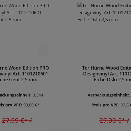
rne Wood Edition PRO
Ter Hürne Wood Edit
vinyl Art. 1101210601
Designvinyl Art. 110
iche Gent 2,5 mm
Eiche Oslo 2,5 
ackungseinheit:
3.344
Verpackungseinheit:
eis pro VPE:
93,60 €*
Preis pro VPE:
93,60
27,99 €*
/
27,99 €*
/