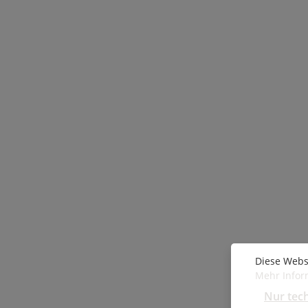
Diese Webs
Mehr Inform
Nur tec