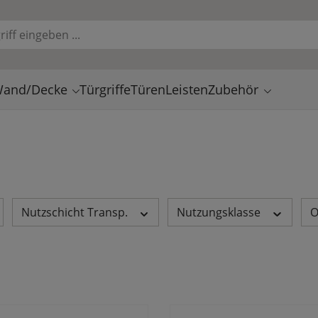
and/Decke
Türgriffe
Türen
Leisten
Zubehör
Nutzschicht Transp.
Nutzungsklasse
O