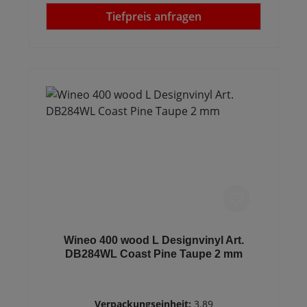
Tiefpreis anfragen
Wineo 400 wood L Designvinyl Art.
DB284WL Coast Pine Taupe 2 mm
Verpackungseinheit:
3.89