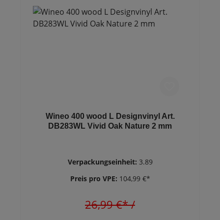
Wineo 400 wood L Designvinyl Art.
DB283WL Vivid Oak Nature 2 mm
Verpackungseinheit:
3.89
Preis pro VPE:
104,99 €*
26,99 €*
/