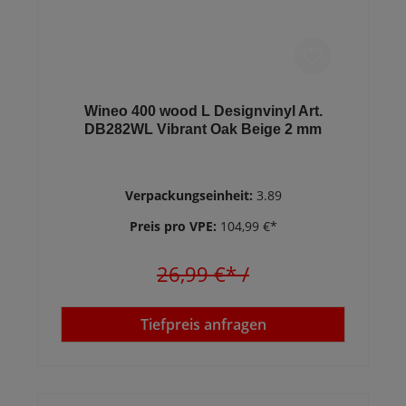
Wineo 400 wood L Designvinyl Art.
DB282WL Vibrant Oak Beige 2 mm
Verpackungseinheit:
3.89
Preis pro VPE:
104,99 €*
26,99 €*
/
Tiefpreis anfragen