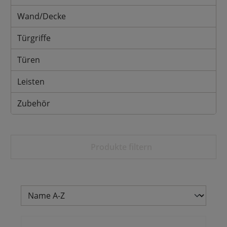
Wand/Decke
Türgriffe
Türen
Leisten
Zubehör
Produkte filtern