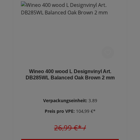
Wineo 400 wood L Designvinyl Art.
DB285WL Balanced Oak Brown 2 mm
Verpackungseinheit:
3.89
Preis pro VPE:
104,99 €*
26,99 €*
/