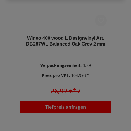
Wineo 400 wood L Designvinyl Art.
DB287WL Balanced Oak Grey 2 mm
Verpackungseinheit:
3.89
Preis pro VPE:
104,99 €*
26,99 €*
/
Tiefpreis anfragen