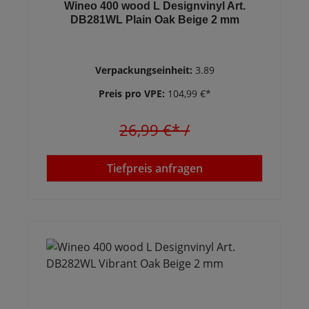
Wineo 400 wood L Designvinyl Art.
DB281WL Plain Oak Beige 2 mm
Verpackungseinheit:
3.89
Preis pro VPE:
104,99 €*
26,99 €*
/
Tiefpreis anfragen