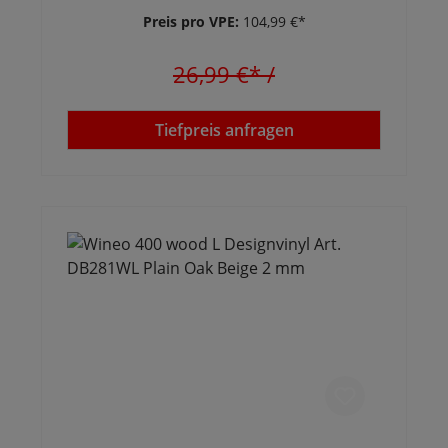
Preis pro VPE:
104,99 €*
26,99 €*
/
Tiefpreis anfragen