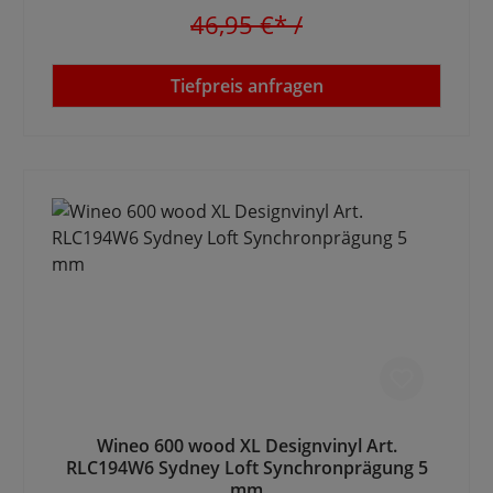
46,95 €*
/
Tiefpreis anfragen
Wineo 600 wood XL Designvinyl Art.
RLC194W6 Sydney Loft Synchronprägung 5
mm