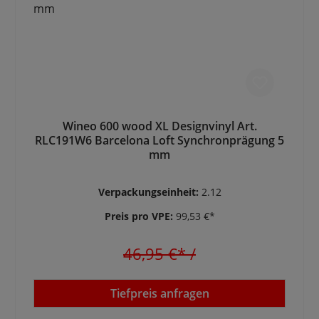
Wineo 600 wood XL Designvinyl Art.
RLC191W6 Barcelona Loft Synchronprägung 5
mm
Verpackungseinheit:
2.12
Preis pro VPE:
99,53 €*
46,95 €*
/
Tiefpreis anfragen