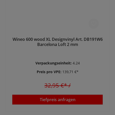
Wineo 600 wood XL Designvinyl Art. DB191W6
Barcelona Loft 2 mm
Verpackungseinheit:
4.24
Preis pro VPE:
139,71 €*
32,95 €*
/
Tiefpreis anfragen