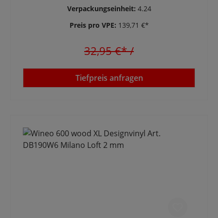
Verpackungseinheit:
4.24
Preis pro VPE:
139,71 €*
32,95 €*
/
Tiefpreis anfragen