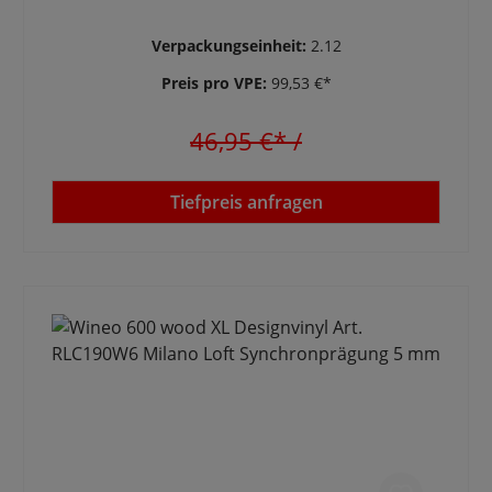
Verpackungseinheit:
2.12
Preis pro VPE:
99,53 €*
46,95 €*
/
Tiefpreis anfragen