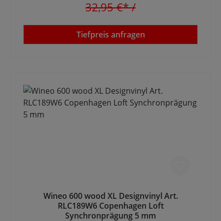
32,95 €*
/
Tiefpreis anfragen
Wineo 600 wood XL Designvinyl Art.
RLC189W6 Copenhagen Loft
Synchronprägung 5 mm