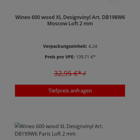
Wineo 600 wood XL Designvinyl Art. DB198W6
Moscow Loft 2 mm
Verpackungseinheit:
4.24
Preis pro VPE:
139,71 €*
32,95 €*
/
Tiefpreis anfragen