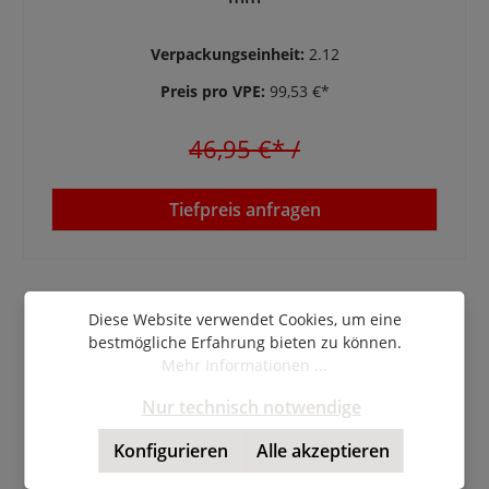
Verpackungseinheit:
2.12
Preis pro VPE:
99,53 €*
46,95 €*
/
Tiefpreis anfragen
Diese Website verwendet Cookies, um eine
bestmögliche Erfahrung bieten zu können.
Mehr Informationen ...
Nur technisch notwendige
Konfigurieren
Alle akzeptieren