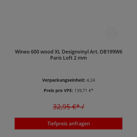
Wineo 600 wood XL Designvinyl Art. DB199W6
Paris Loft 2 mm
Verpackungseinheit:
4.24
Preis pro VPE:
139,71 €*
32,95 €*
/
Tiefpreis anfragen