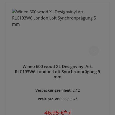
Wineo 600 wood XL Designvinyl Art.
RLC193W6 London Loft Synchronprägung 5
mm
Verpackungseinheit:
2.12
Preis pro VPE:
99,53 €*
46,95 €*
/