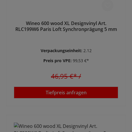
Wineo 600 wood XL Designvinyl Art.
RLC199W6 Paris Loft Synchronprägung 5 mm
Verpackungseinheit:
2.12
Preis pro VPE:
99,53 €*
46,95 €*
/
Tiefpreis anfragen