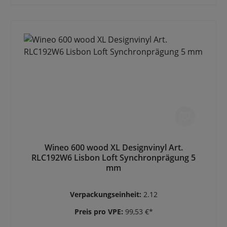
Wineo 600 wood XL Designvinyl Art.
RLC192W6 Lisbon Loft Synchronprägung 5
mm
Verpackungseinheit:
2.12
Preis pro VPE:
99,53 €*