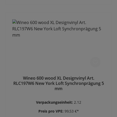
Wineo 600 wood XL Designvinyl Art.
RLC197W6 New York Loft Synchronprägung 5
mm
Verpackungseinheit:
2.12
Preis pro VPE:
99,53 €*