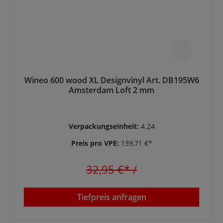
Wineo 600 wood XL Designvinyl Art. DB195W6
Amsterdam Loft 2 mm
Verpackungseinheit:
4.24
Preis pro VPE:
139,71 €*
32,95 €*
/
Tiefpreis anfragen