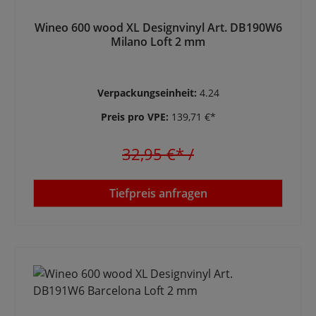
Wineo 600 wood XL Designvinyl Art. DB190W6
Milano Loft 2 mm
Verpackungseinheit:
4.24
Preis pro VPE:
139,71 €*
32,95 €*
/
Tiefpreis anfragen