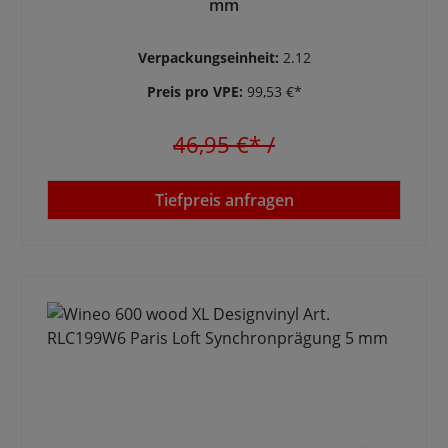
mm
Verpackungseinheit:
2.12
Preis pro VPE:
99,53 €*
46,95 €*
/
Tiefpreis anfragen