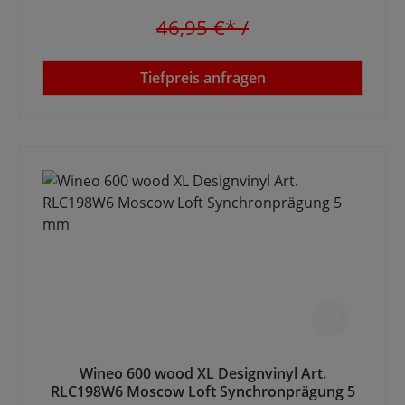
46,95 €*
/
Tiefpreis anfragen
Wineo 600 wood XL Designvinyl Art.
RLC198W6 Moscow Loft Synchronprägung 5