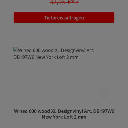
32,95 €*
/
Tiefpreis anfragen
Wineo 600 wood XL Designvinyl Art. DB197W6
New York Loft 2 mm