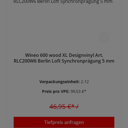
Wineo 600 wood XL Designvinyl Art.
RLC200W6 Berlin Loft Synchronprägung 5 mm
Verpackungseinheit:
2.12
Preis pro VPE:
99,53 €*
46,95 €*
/
Tiefpreis anfragen