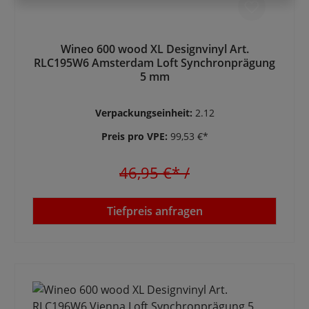
Wineo 600 wood XL Designvinyl Art.
RLC195W6 Amsterdam Loft Synchronprägung
5 mm
Verpackungseinheit:
2.12
Preis pro VPE:
99,53 €*
46,95 €*
/
Tiefpreis anfragen