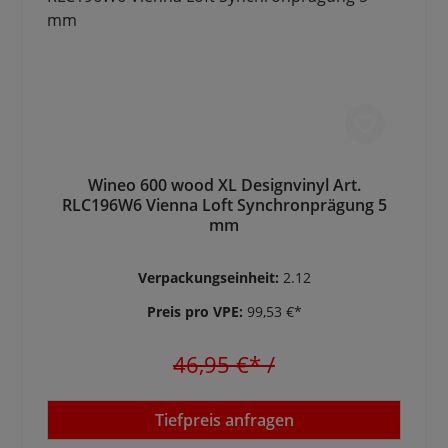
Wineo 600 wood XL Designvinyl Art.
RLC196W6 Vienna Loft Synchronprägung 5
mm
Verpackungseinheit:
2.12
Preis pro VPE:
99,53 €*
46,95 €*
/
Tiefpreis anfragen