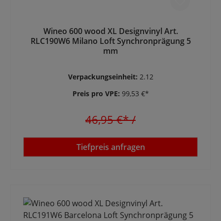
Wineo 600 wood XL Designvinyl Art.
RLC190W6 Milano Loft Synchronprägung 5
mm
Verpackungseinheit:
2.12
Preis pro VPE:
99,53 €*
46,95 €*
/
Tiefpreis anfragen