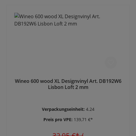
Wineo 600 wood XL Designvinyl Art. DB192W6
Lisbon Loft 2 mm
Verpackungseinheit:
4.24
Preis pro VPE:
139,71 €*
32,95 €*
/