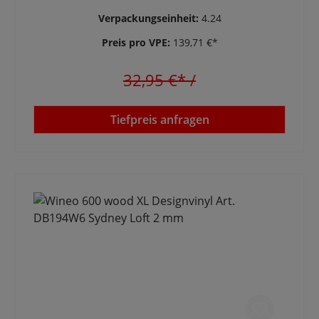
Verpackungseinheit:
4.24
Preis pro VPE:
139,71 €*
32,95 €*
/
Tiefpreis anfragen