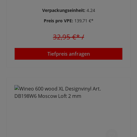
Verpackungseinheit:
4.24
Preis pro VPE:
139,71 €*
32,95 €*
/
Tiefpreis anfragen