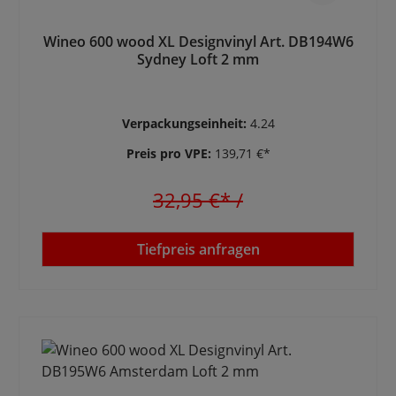
Wineo 600 wood XL Designvinyl Art. DB194W6
Sydney Loft 2 mm
Verpackungseinheit:
4.24
Preis pro VPE:
139,71 €*
32,95 €*
/
Tiefpreis anfragen