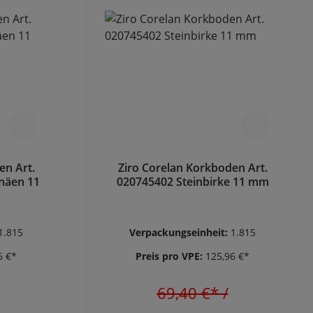
en Art.
Ziro Corelan Korkboden Art.
näen 11
020745402 Steinbirke 11 mm
1.815
Verpackungseinheit:
1.815
6 €*
Preis pro VPE:
125,96 €*
69,40 €*
/