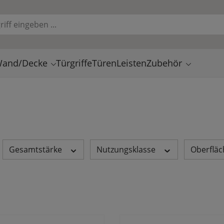
and/Decke
Türgriffe
Türen
Leisten
Zubehör
Gesamtstärke
Nutzungsklasse
Oberflä