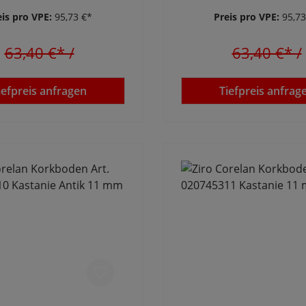
eis pro VPE:
95,73 €*
Preis pro VPE:
95,73
63,40 €*
/
63,40 €*
/
iefpreis anfragen
Tiefpreis anfrag