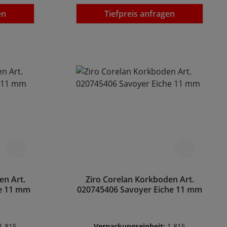
en
Tiefpreis anfragen
en Art.
Ziro Corelan Korkboden Art.
he 11 mm
020745406 Savoyer Eiche 11 mm
1.815
Verpackungseinheit:
1.815