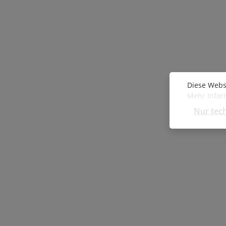
Diese Webs
Mehr Inform
Nur tec