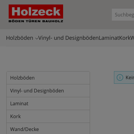
en
Zur Suche springen
Holzböden
Vinyl- und Designböden
Laminat
Kork
W
Kei
Holzböden
Vinyl- und Designböden
Laminat
Kork
Wand/Decke