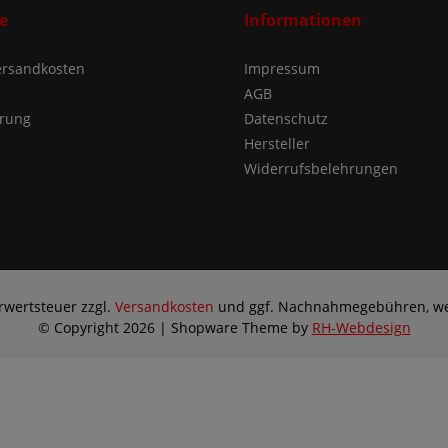
e
Informationen
Versandkosten
Impressum
AGB
ärung
Datenschutz
Hersteller
Widerrufsbelehrungen
hrwertsteuer zzgl.
Versandkosten
und ggf. Nachnahmegebühren, we
© Copyright 2026 | Shopware Theme by
RH-Webdesign