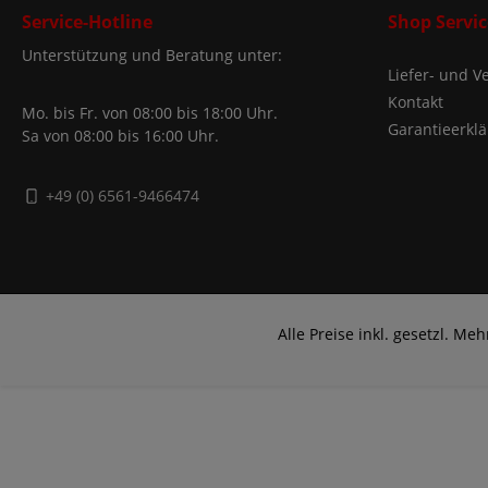
Service-Hotline
Shop Servic
Unterstützung und Beratung unter:
Liefer- und 
Kontakt
Mo. bis Fr. von 08:00 bis 18:00 Uhr.
Garantieerkl
Sa von 08:00 bis 16:00 Uhr.
+49 (0) 6561-9466474
Alle Preise inkl. gesetzl. Me